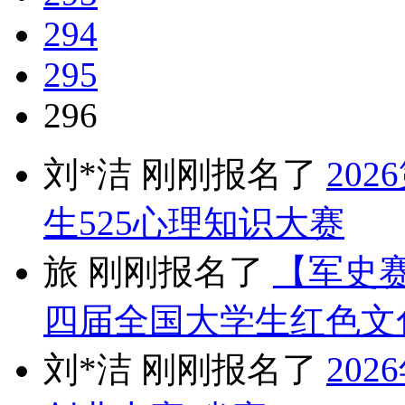
294
295
296
刘*洁 刚刚报名了
20
生525心理知识大赛
旅 刚刚报名了
【军史赛
四届全国大学生红色文
刘*洁 刚刚报名了
20