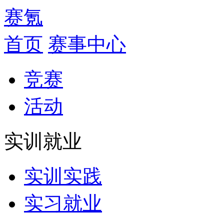
赛氪
首页
赛事中心
竞赛
活动
实训就业
实训实践
实习就业