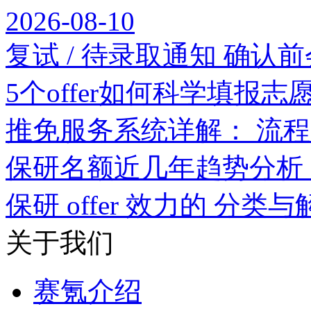
2026-08-10
复试 / 待录取通知 确认
5个offer如何科学填报志
推免服务系统详解： 流
保研名额近几年趋势分析
保研 offer 效力的 分类与
关于我们
赛氪介绍