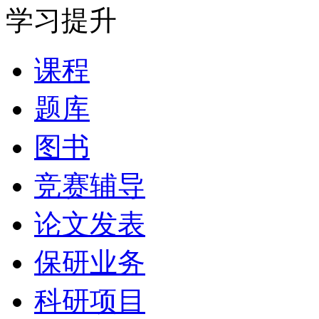
学习提升
课程
题库
图书
竞赛辅导
论文发表
保研业务
科研项目