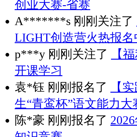
创业大赛-省赛
A*******s 刚刚关注了
LIGHT创造营火热报名中..
p***y 刚刚关注了
【福
开课学习
袁*钰 刚刚报名了
【实
生“青鸾杯”语文能力大
陈*豪 刚刚报名了
20
知识竞赛