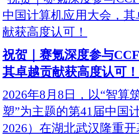
祝贺｜赛氪深度参与CC
其卓越贡献获高度认可！
2026年8月8日，以“
塑”为主题的第41届中国计
2026）在湖北武汉隆重