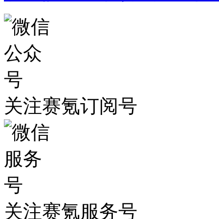
关注赛氪订阅号
关注赛氪服务号