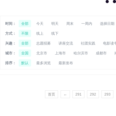
时间：
全部
今天
明天
周末
一周内
选择日期
方式：
不限
线上
线下
兴趣：
全部
志愿招募
讲座交流
社团实践
电影读
城市：
全国
北京市
上海市
哈尔滨市
成都市
排序：
默认
最多浏览
最新发布
首页
←
291
292
293