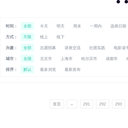
时间：
全部
今天
明天
周末
一周内
选择日期
方式：
不限
线上
线下
兴趣：
全部
志愿招募
讲座交流
社团实践
电影读
城市：
全国
北京市
上海市
哈尔滨市
成都市
排序：
默认
最多浏览
最新发布
首页
←
291
292
293