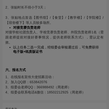
2、张贴时长不得小于3天；
3、张贴地点首选【图书馆】/【食堂】/【教学楼】/【学院楼】/
【宿舍楼下】等人员较多场所。
对接竞赛负责老师
对接学校社团负责人、学校竞赛负责老师、外院负责老师1名（需
跟老师提前对接好赛事情况，提供老师联系方式），需认定有
效。
以上任务二选一完成，经组委会审核通过后，可免费获得
电子版+纸质版证书
六、报名方式
1、在线报名宣传大使招募活动：
2、加入QQ群：653842076
3、组委会老师QQ：366988492（周老师）
4、组委会联系电话&微信：18502212925（周老师）