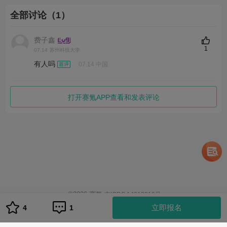
全部讨论（1）
费子鑫
1
07.14
苏州科技大学
有人吗
07.14 中国
打开赛氪APP查看和发表评论
©
2026
赛氪
京ICP备14013810号
立即报名
4
1