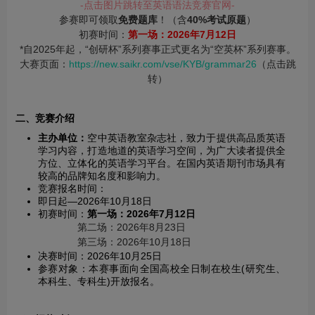
-点击图片跳转至英语语法竞赛官网-
参赛即可领取
免费题库
！（含
40%考试原题
）
初赛时间：
第一场：2026年7月12日
*自2025年起，“创研杯”系列赛事正式更名为“空英杯”系列赛事。
大赛页面：
https://new.saikr.com/vse/KYB/grammar26
（点击跳
转）
二、竞赛介绍
主办单位：
空中英语教室杂志社，致力于提供高品质英语
学习内容，打造地道的英语学习空间，为广大读者提供全
方位、立体化的英语学习平台。在国内英语期刊市场具有
较高的品牌知名度和影响力。
竞赛报名时间：
即日起—2026年10月18日
初赛时间：
第一场：2026年7月12日
第二场：2026年8月23日
第三场：2026年10月18日
决赛时间：2026年10月25日
参赛对象：本赛事面向全国高校全日制在校生(研究生、
本科生、专科生)开放报名。