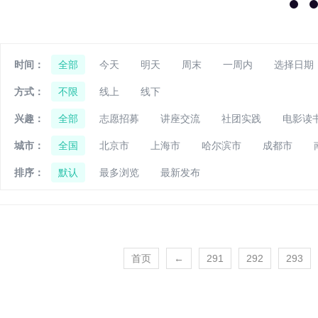
时间：
全部
今天
明天
周末
一周内
选择日期
方式：
不限
线上
线下
兴趣：
全部
志愿招募
讲座交流
社团实践
电影读
城市：
全国
北京市
上海市
哈尔滨市
成都市
排序：
默认
最多浏览
最新发布
首页
←
291
292
293