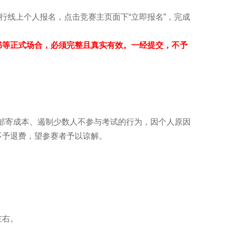
进行线上个人报名，点击竞赛主页面下“立即报名”，完成
。
书等正式场合，必须完整且真实有效。一经提交，不予
邮寄成本、遏制少数人不参与考试的行为，因个人原因
不予退费，望参赛者予以谅解。
左右。