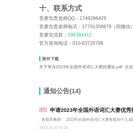
十、联系方式
竞赛负责老师QQ：1749286429
竞赛负责老师电话：17791358879（同微信
竞赛交流群：
594384412
官方咨询电话：010-63720798
附件下载
关于举办2023年全国外语词汇大赛的通知.pdf
点击
通知公告(14)
申请2023年全国外语词汇大赛优
2023.10.10 14:15