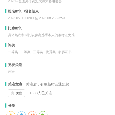
2023年全国外语词汇大赛大赛组委会
报名时间 报名结束
2023.05.08 00:00 至 2023.08.25 23:59
比赛时间
具体场次和时间以参赛选手本人的准考证为准
评奖
一等奖
二等奖
三等奖
优秀奖
参赛证书
竞赛类别
外语
关注竞赛
关注后，有更新时会通知您
1533
人已关注
关注
分享