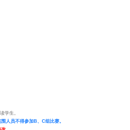
在读学生。
范围人员不得参加B、C组比赛。
修改。