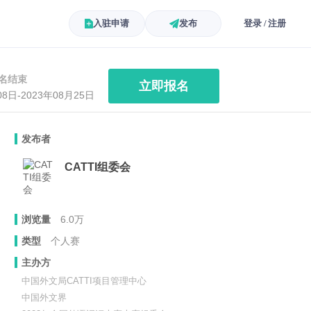
入驻申请
发布
登录 / 注册
名结束
立即报名
08日-2023年08月25日
发布者
CATTI组委会
浏览量
6.0万
类型
个人赛
主办方
中国外文局CATTI项目管理中心
中国外文界