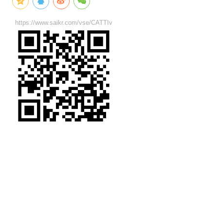
https://www.saikr.com/vse/CATTIv