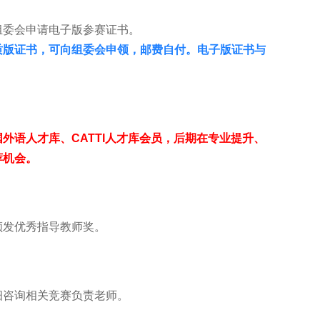
组委会申请电子版参赛证书。
质版证书，可向组委会申领，邮费自付。电子版证书与
外语人才库、CATTI人才库会员，后期在专业提升、
荐机会。
颁发优秀指导教师奖。
细咨询相关竞赛负责老师。