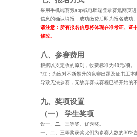
采用手机端赛氪app或电脑端登录赛氪网页
信息的确认填报，成功缴费后即为报名成功
请注意：所有报名信息将体现在准考证、证
修改。
八、参赛费用
根据以支定收的原则，收费标准为48元/项。
*注：为应对不断攀升的竞赛出题及证书工本
导致无法参赛，无故弃赛或赛程已经开始的
九、奖项设置
（一） 学生奖项
设一、二、三等奖、优秀奖。
一、二、三等奖获奖比例为参赛人数的30%