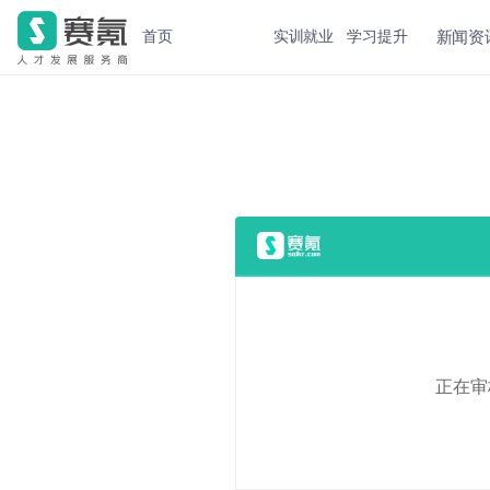
新闻资
首页
实训就业
学习提升
正在审