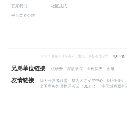
联系我们
社区规范
平台竞赛公约
©
2026
赛氪
|
环球赛乐（北京）科技有限公司
京ICP备1
兄弟单位链接
优研升
深蓝学院
天树探界
会氪
友情链接
华为开发者联盟
华为人才发展中心
阿里巴巴
全国商务外语翻译考试（BETT）
中国城商联外研