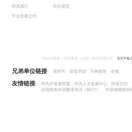
联系我们
社区规范
平台竞赛公约
©
2026
赛氪
|
环球赛乐（北京）科技有限公司
京ICP备1
兄弟单位链接
优研升
深蓝学院
天树探界
会氪
友情链接
华为开发者联盟
华为人才发展中心
阿里巴巴
全国商务外语翻译考试（BETT）
中国城商联外研