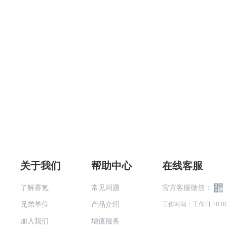
关于我们
帮助中心
在线客服
了解赛氪
常见问题
官方客服微信：
兄弟单位
产品介绍
工作时间：工作日 10:00-
加入我们
增值服务