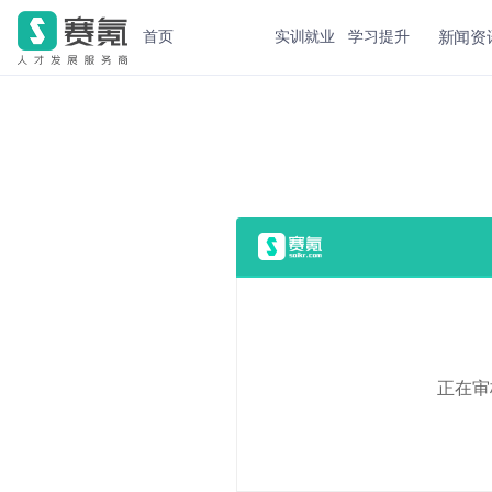
新闻资
首页
实训就业
学习提升
正在审