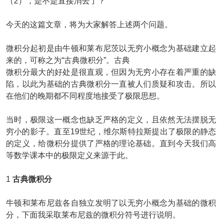
（2）
，是不是直接消去了
？
今天的这篇文章，将为大家解答上述两个问题。
微积分起初是由牛顿和莱布尼茨以无穷小概念为基础建立起
来的，可称之为“古典微积分”。古典
微积分最大的好处是很直观，但因为无穷小存在着严重的缺
陷，以此为基础的古典微积分一直被人们质疑和攻击。所以
在他们的晚期都不同程度地接受了极限思想。
当时，极限这一概念也缺乏严格的定义，且依然无法摆脱无
穷小的影子。直至19世纪，维尔斯特拉斯提出了极限的静态
的定义，给微积分提供了严格的理论基础。直到今天我们高
等数学课本中的极限定义来源于此。
1
古典微积分
牛顿和莱布尼兹各自独立发明了以无穷小概念为基础的微积
分，下面我采取莱布尼兹的微积分符号进行说明。