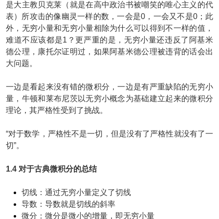
是大主教贝克莱（就是在高中政治书被嘲笑的唯心主义的代
表）所攻击的像幽灵一样的数，一会是0，一会又不是0；此
外，无穷小量和无穷小量相除为什么可以得到不一样的值，
难道不应该都是1？更严重的是，无穷小量还违反了阿基米
德公理，康托尔证明过，如果阿基米德公理被违背的话会出
大问题。
一边是看起来没有错的微积分，一边是有严重缺陷的无穷小
量，牛顿和莱布尼茨以无穷小概念为基础建立起来的微积分
理论，其严格性受到了挑战。
“对于数学，严格性不是一切，但是没有了严格性就没有了一
切”。
1.4 对于古典微积分的总结
切线：通过无穷小量定义了切线
导数：导数就是切线的斜率
微分：微分是微小的增量，即无穷小量