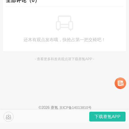
全部评论（0）
还木有观点发布哦，快抢占第一把交椅吧！
- 查看更多和发表观点请下载赛氪APP -
©
2026
赛氪
京ICP备14013810号
下载赛氪APP