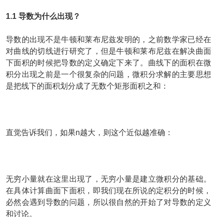
1.1 导数为什么出现？
导数的出现不是牛顿和莱布尼兹发明的，之前数学家已经在
对曲线的切线进行研究了，但是牛顿和莱布尼兹在解决曲面
下面积的时候把导数的定义确定下来了。曲线下的面积在微
积分出现之前是一个很复杂的问题，微积分求解的主要思想
是把线下的面积划分成了无数个矩形面积之和：
直觉告诉我们，如果n越大，则这个近似越准确：
无穷小量就在这里出现了，无穷小量是建立微积分的基础。
在具体计算曲面下面积，即我们现在所说的定积分的时候，
必然会遇到导数的问题，所以很自然的开始了对导数的定义
和讨论。