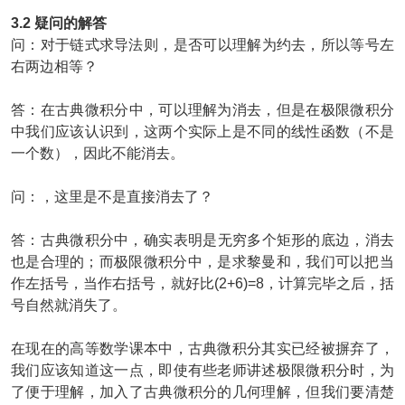
3.2 疑问的解答
问：对于链式求导法则
，是否可以理解为约去，所以等号左
右两边相等？
答：在古典微积分中，可以理解为消去，但是在极限微积分
中我们应该认识到，这两个实际上是不同的线性函数（不是
一个数），因此不能消去。
问：
，这里是不是直接消去了
？
答：古典微积分中，
确实表明是无穷多个矩形的底边，消去
也是合理的；而极限微积分中，
是求黎曼和，我们可以把
当
作左括号，
当作右括号，就好比(2+6)=8，计算完毕之后，括
号自然就消失了。
在现在的高等数学课本中，古典微积分其实已经被摒弃了，
我们应该知道这一点，即使有些老师讲述极限微积分时，为
了便于理解，加入了古典微积分的几何理解，但我们要清楚