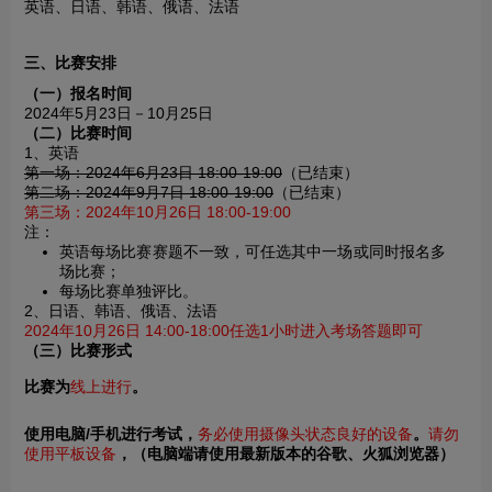
英语、日语、韩语、俄语、法语
三、比赛安排
（一）报名时间
2024年5月23日－10月25日
（二）比赛时间
1、英语
第一场：2024年6月23日 18:00-19:00
（已结束）
第二场：2024年9月7日 18:00-19:00
（已结束）
第三场：2024年10月26日 18:00-19:00
注：
英语每场比赛赛题不一致，可任选其中一场或同时报名多
场比赛；
每场比赛单独评比。
2、日语、韩语、俄语、法语
2024年10月26日 14:00-18:00任选1小时进入考场答题即可
（三）比赛形式
比赛为
线上进行
。
使用电脑/手机进行考试，
务必使用摄像头状态良好的设备
。
请勿
使用平板设备
，（电脑端请使用最新版本的谷歌、火狐浏览器）