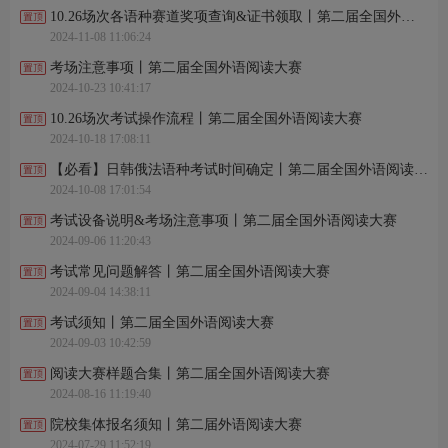
李*静 刚刚完成了报名
10.26场次各语种赛道奖项查询&证书领取丨第二届全国外语阅读大赛
李*乐 刚刚完成了报名
2024-11-08 11:06:24
张*涵 刚刚完成了报名
石*怡 刚刚进行了关注
考场注意事项丨第二届全国外语阅读大赛
?* 刚刚进行了关注
2024-10-23 10:41:17
金*珍 刚刚完成了报名
朱*香 刚刚完成了报名
10.26场次考试操作流程丨第二届全国外语阅读大赛
崔*美 刚刚完成了报名
2024-10-18 17:08:11
古*仪 刚刚进行了关注
L*s 刚刚进行了关注
【必看】日韩俄法语种考试时间确定丨第二届全国外语阅读大赛
李*静 刚刚完成了报名
2024-10-08 17:01:54
李*乐 刚刚完成了报名
张*涵 刚刚完成了报名
考试设备说明&考场注意事项丨第二届全国外语阅读大赛
石*怡 刚刚进行了关注
2024-09-06 11:20:43
?* 刚刚进行了关注
考试常见问题解答丨第二届全国外语阅读大赛
2024-09-04 14:38:11
考试须知丨第二届全国外语阅读大赛
2024-09-03 10:42:59
阅读大赛样题合集丨第二届全国外语阅读大赛
2024-08-16 11:19:40
院校集体报名须知丨第二届外语阅读大赛
2024-07-29 11:52:19