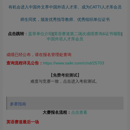
有机会进入中国外文界中国外语人才库、成为CATTI人才库会员
师生同奖，颁发优秀指导教师、优秀组织单位证书
点击跳转
：
盖章单位介绍
|
英语赛道第二场次成绩查询&证书领取
|
中国外语人才库会员
成绩已经公布，请在报名管理处查询
查询流程详见公告：
https://www.saikr.com/c/nd/25703
【免费考前测试】
难度与竞赛一致，点击进入考前测试。
参赛指南
大赛报名流程：
点击查看
英语赛道最后一场