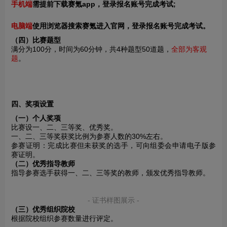
手机端
需提前下载赛氪app，登录报名账号完成考试;
电脑端
使用浏览器搜索赛氪进入官网，登录报名账号完成考试。
（四）比赛题型
满分为100分，时间为60分钟，共4种题型50道题，
全部为客观
题
。
四、奖项设置
（一）个人奖项
比赛设一、二、三等奖、优秀奖。
一、二、三等奖获奖比例为参赛人数的30%左右。
参赛证明：完成比赛但未获奖的选手，可向组委会申请电子版参
赛证明。
（二）优秀指导教师
指导参赛选手获得一、二、三等奖的教师，颁发优秀指导教师。
- 证书样图展示 -
（三）优秀组织院校
根据院校组织参赛数量进行评定。