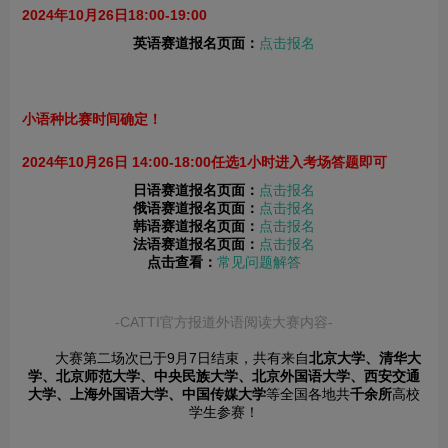
2024年10月26日18:00-19:00
英语赛道报名页面：
点击报名
小语种比赛时间确定！
2024年10月26日 14:00-18:00任选1小时进入考场答题即可
日语赛道报名页面：
点击报名
俄语赛道报名页面：
点击报名
韩语赛道报名页面：
点击报名
法语赛道报名页面：
点击报名
点击查看：
常见问题解答
-CATTI官方报道外语阅读大赛内容-
大赛第二场次已于9月7日结束，共有来自
北京大学、清华大
学、北京师范大学、中央民族大学、北京外国语大学、西安交通
大学、上海外国语大学、中国传媒大学
等全国各地共
千余所
高校
学生参赛！