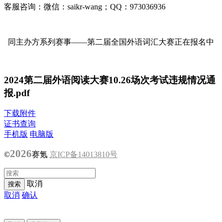
客服咨询：微信：saikr-wang；QQ：973036936
同主办方系列赛事——第二届全国外语词汇大赛正在报名中
2024第二届外语阅读大赛10.26场次考试违规情况通
报.pdf
下载附件
证书查询
手机版
电脑版
2026
©
赛氪
京ICP备14013810号
取消
取消
确认