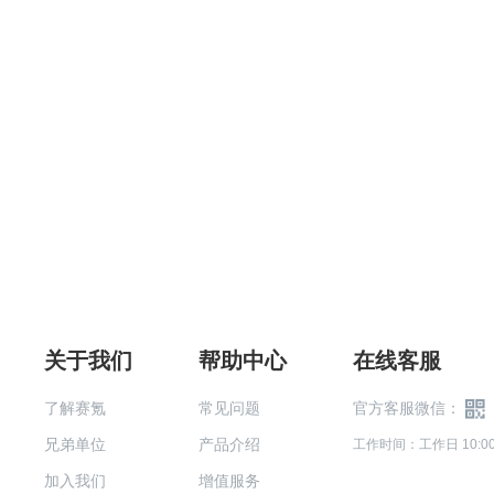
关于我们
帮助中心
在线客服
了解赛氪
常见问题
官方客服微信：
兄弟单位
产品介绍
工作时间：工作日 10:00-
加入我们
增值服务