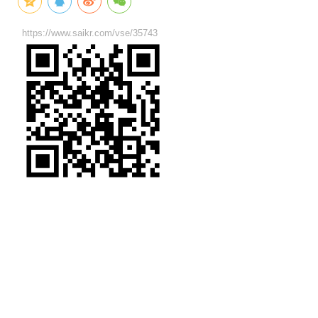
https://www.saikr.com/vse/35743