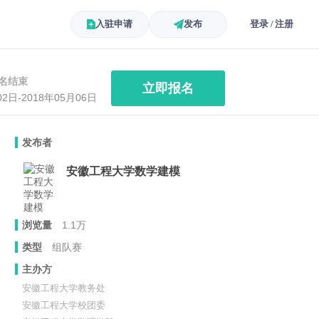
入驻申请
发布
登录 / 注册
名结束
立即报名
02日-2018年05月06日
发布者
安徽工程大学数学建模
浏览量
1.1万
类型
组队赛
主办方
安徽工程大学教务处
安徽工程大学校团委