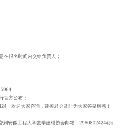
息在报名时间内交给负责人；
984
行官方公布；
02424，欢迎大家咨询，建模君会及时为大家答疑解惑！
之前提交到安徽工程大学数学建模协会邮箱：
2960802424
@q