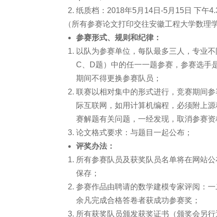
纸质档：2018年5月14日-5月15日 下午4.3
（所有参赛论文打印交往安徽工程大学数理学
参赛形式、规则和纪律：
以队为参赛单位，每队最多三人，专业不
C、D题）中的任一一题参赛，参赛选手
期间不得更换参赛队员；
联赛以相对集中的形式进行，竞赛期间参
际互联网，如用计算机编程，必须附上源
赛解题有关问题，一经发现，取消参赛资
论文格式要求：与题目一起公布；
评奖办法：
所有参赛队员及获奖队员名单将在网站公
保存；
参赛作品由聘请的数学建模专家评阅：一二
余凡完成合格答卷者获成功参赛奖；
所有获奖队员颁发获奖证书（颁奖会另行