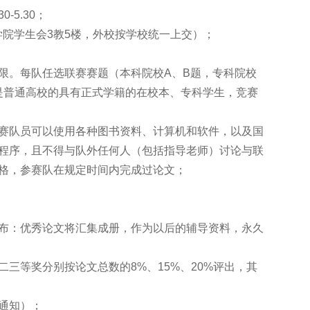
0-5.30；
院学生会3教5楼，外校按学校统一上交）；
限。每队任选联赛赛题（本科院校A、B题，专科院校
是普通高校的具有正式学籍的在校本、专科学生，竞赛
赛队员可以使用各种图书资料、计算机和软件，以及国
程序，且不得与队外任何人（包括指导老师）讨论与联
格，参赛队在规定时间内完成过论文；
布：优秀论文将汇集成册，作为以后的辅导资料，永久
三等奖分别按论文总数的8%、15%、20%评出，其
通知）；