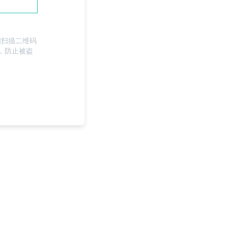
信
扫描二维码
，防止被盗