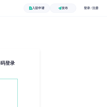
入驻申请
发布
登录 / 注册
扫码登录