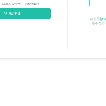
《赛氪服务协议》
《隐私协议》
请使用
微
安全登录