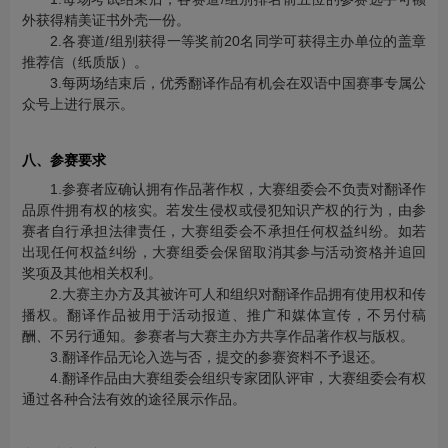
外获得精美证书外壳一份。
2.各赛道/组别获得一等奖前20名同学可获得主办单位的盖章
推荐信（纸质版）。
3.每两场结束后，优秀翻译作品有机会在双语中国赛事专属公
众号上进行展示。
八、参赛要求
1.参赛者应确认拥有作品著作权，大赛组委会不负责对翻译作
品原件拥有权的核实。若发生侵权或侵犯知识产权的行为，由参
赛者自行承担法律责任，大赛组委会不承担任何权益纠纷。如若
出现任何权益纠纷，大赛组委会保留取消其参与活动资格并追回
奖项及其他相关权利。
2.大赛主办方及其被许可人和组织对翻译作品拥有使用权和传
播权。翻译作品被用于活动报道、推广和媒体宣传，不另付稿
酬、不另行通知。参赛者与大赛主办方共享作品著作权与版权。
3.翻译作品无论入选与否，提交的参赛资料不予退还。
4.翻译作品由大赛组委会组织专家团队评审，大赛组委会有权
通过各种合法有效的途径展示作品。