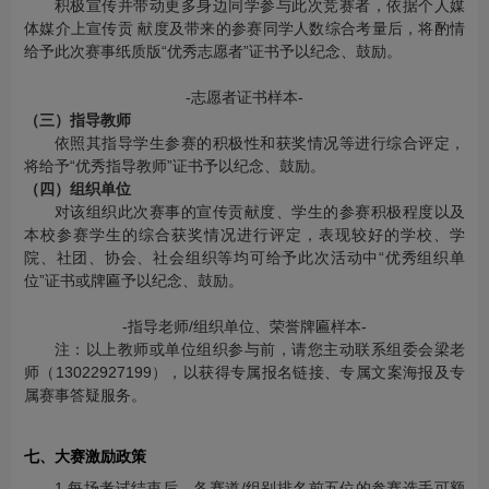
积极宣传并带动更多身边同学参与此次竞赛者，依据个人媒
体媒介上宣传贡 献度及带来的参赛同学人数综合考量后，将酌情
给予此次赛事纸质版“优秀志愿者”证书予以纪念、鼓励。
-志愿者证书样本-
（三）指导教师
依照其指导学生参赛的积极性和获奖情况等进行综合评定，
将给予“优秀指导教师”证书予以纪念、鼓励。
（四）组织单位
对该组织此次赛事的宣传贡献度、学生的参赛积极程度以及
本校参赛学生的综合获奖情况进行评定，表现较好的学校、学
院、社团、协会、社会组织等均可给予此次活动中“优秀组织单
位”证书或牌匾予以纪念、鼓励。
-指导老师/组织单位、荣誉牌匾样本-
注：以上教师或单位组织参与前，请您主动联系组委会梁老
师（13022927199），以获得专属报名链接、专属文案海报及专
属赛事答疑服务。
七、大赛激励政策
1.每场考试结束后，各赛道/组别排名前五位的参赛选手可额