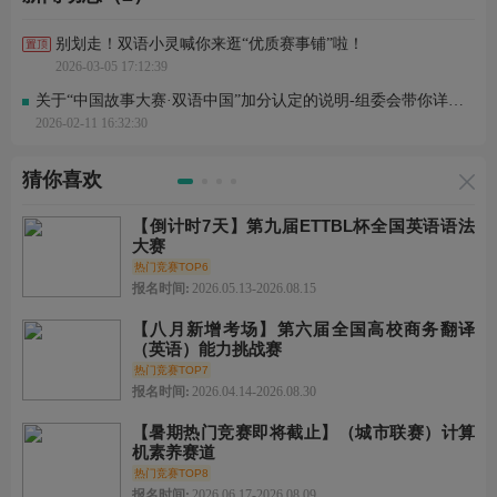
别划走！双语小灵喊你来逛“优质赛事铺”啦！
2026-03-05 17:12:39
关于“中国故事大赛·双语中国”加分认定的说明-组委会带你详情了解本系列赛事
2026-02-11 16:32:30
猜你喜欢
【倒计时7天】第九届ETTBL杯全国英语语法
大赛
热门竞赛TOP6
报名时间:
2026.05.13-2026.08.15
【八月新增考场】第六届全国高校商务翻译
（英语）能力挑战赛
热门竞赛TOP7
报名时间:
2026.04.14-2026.08.30
【暑期热门竞赛即将截止】（城市联赛）计算
机素养赛道
热门竞赛TOP8
报名时间:
2026.06.17-2026.08.09