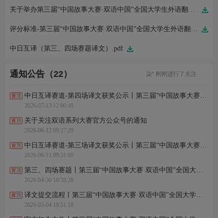
关于举办第三届“中国故事大赛·双语中国”全国大学生外语翻译大赛的通知.pdf
评分标准-第三届“中国故事大赛·双语中国”全国大学生外语翻译大赛.pdf
施*涵 刚刚完成了报名
余*晖 刚刚完成了报名
中日互译（第三、四场赛题译文）.pdf
何*虹 刚刚完成了报名
花*酱 刚刚进行了关注
柒* 刚刚进行了关注
通知公告（22）
殷*夕 刚刚完成了报名
徐* 刚刚完成了报名
赵*赫 刚刚完成了报名
中日互译赛道-第四场译文获奖公示丨第三届“中国故事大赛·双语中国”全国大学生外语翻译大赛
白*亭 刚刚进行了关注
2026-07-13 12:00:49
黄*鲜 刚刚进行了关注
施*涵 刚刚完成了报名
关于关注双语系列大赛官方公众号的通知
余*晖 刚刚完成了报名
2026-06-12 09:27:29
何*虹 刚刚完成了报名
花*酱 刚刚进行了关注
中日互译赛道-第三场译文获奖公示丨第三届“中国故事大赛·双语中国”全国大学生外语翻译大赛
柒* 刚刚进行了关注
2026-06-11 09:51:00
殷*夕 刚刚完成了报名
徐* 刚刚完成了报名
第三、四场赛题丨第三届“中国故事大赛·双语中国”全国大学生外语翻译大赛
赵*赫 刚刚完成了报名
2026-04-30 10:38:28
白*亭 刚刚进行了关注
黄*鲜 刚刚进行了关注
译文提交流程丨第三届“中国故事大赛·双语中国”全国大学生外语翻译大赛
2026-03-04 10:51:18