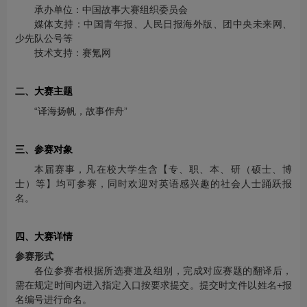
承办单位：中国故事大赛组织委员会
媒体支持：中国青年报、人民日报海外版、团中央未来网、
少先队公号等
技术支持：赛氪网
二、大赛主题
“译海扬帆，故事作舟”
三、参赛对象
本届赛事，凡在校大学生含【专、职、本、研（硕士、博
士）等】均可参赛，同时欢迎对英语感兴趣的社会人士踊跃报
名。
四、大赛详情
参赛形式
各位参赛者根据所选赛道及组别，完成对应赛题的翻译后，
需在规定时间内进入指定入口按要求提交。提交时文件以姓名+报
名编号进行命名。