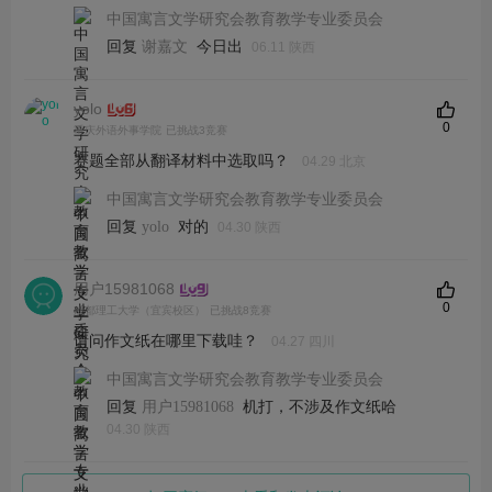
中国寓言文学研究会教育教学专业委员会
回复
今日出
谢嘉文
06.11 陕西
yolo
0
重庆外语外事学院
已挑战3竞赛
赛题全部从翻译材料中选取吗？
04.29 北京
中国寓言文学研究会教育教学专业委员会
回复
对的
yolo
04.30 陕西
用户15981068
0
成都理工大学（宜宾校区）
已挑战8竞赛
请问作文纸在哪里下载哇？
04.27 四川
中国寓言文学研究会教育教学专业委员会
回复
机打，不涉及作文纸哈
用户15981068
04.30 陕西