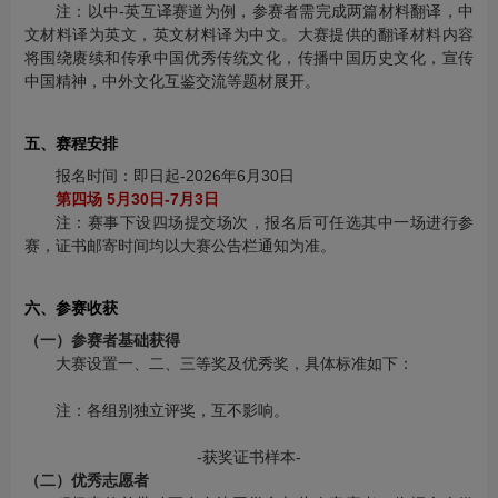
注：以中-英互译赛道为例，参赛者需完成两篇材料翻译，中
文材料译为英文，英文材料译为中文。大赛提供的翻译材料内容
将围绕赓续和传承中国优秀传统文化，传播中国历史文化，宣传
中国精神，中外文化互鉴交流等题材展开。
五、赛程安排
报名时间：即日起-2026年6月30日
第四场 5月30日-7月3日
注：赛事下设四场提交场次，报名后可任选其中一场进行参
赛，证书邮寄时间均以大赛公告栏通知为准。
六、参赛收获
（一）参赛者基础获得
大赛设置一、二、三等奖及优秀奖，具体标准如下：
注：各组别独立评奖，互不影响。
-获奖证书样本-
（二）
优秀
志愿者