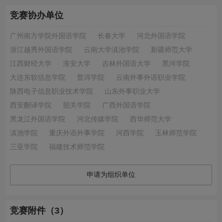
竞赛协办单位
广州南方学院外国语学院
长春大学
河北外国语学院
浙江越秀外国语学院
云南大学滇池学院
新疆师范大学
江西财经大学
淮安大学
吉林外国语大学
黑河学院
大连东软信息学院
普洱学院
云南外事外语职业学院
陕西电子信息职业技术学院
山东外事职业大学
西安翻译学院
韶关学院
广西外国语学院
黑龙江外国语学院
河北传媒学院
西华师范大学
滇池学院
重庆外语外事学院
河西学院
玉林师范学院
三亚学院
福建技术师范学院
申请为组织单位
竞赛附件（3）