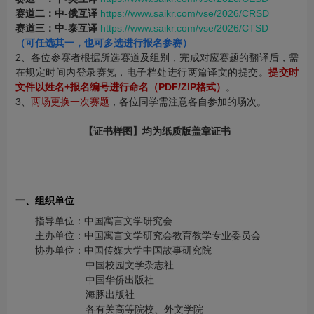
赛道二：中-俄互译
https://www.saikr.com/vse/2026/CRSD
赛道三：中-泰互译
https://www.saikr.com/vse/2026/CTSD
（可任选其一，也可多选进行报名参赛）
2、各位参赛者根据所选赛道及组别，完成对应赛题的翻译后，需
在规定时间内登录赛氪，电子档处进行两篇译文的提交。
提交时
文件以姓名+报名编号进行命名（PDF/ZIP格式）
。
3、
两场更换一次赛题
，各位同学需注意各自参加的场次。
【证书样图】均为纸质版盖章证书
一、组织单位
指导单位：中国寓言文学研究会
主办单位：中国寓言文学研究会教育教学专业委员会
协办单位：中国传媒大学中国故事研究院
中国校园文学杂志社
中国华侨出版社
海豚出版社
各有关高等院校、外文学院