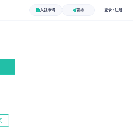
入驻申请
发布
登录 / 注册
页