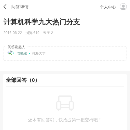
问答详情
个人中心
计算机科学九大热门分支
关注
0
2016-06-22
浏览 619
问答发起人
管晓弦
河海大学
全部回答（0）
还木有回答哦，快抢占第一把交椅吧！