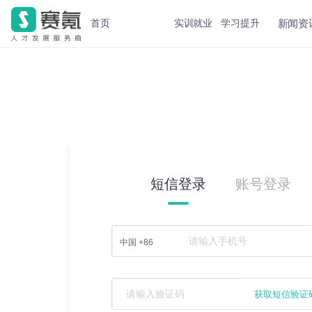
新闻资
首页
实训就业
学习提升
短信登录
账号登录
获取短信验证