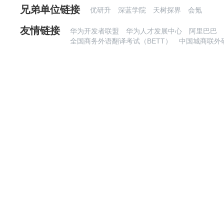
兄弟单位链接
优研升
深蓝学院
天树探界
会氪
友情链接
华为开发者联盟
华为人才发展中心
阿里巴巴
全国商务外语翻译考试（BETT）
中国城商联外研