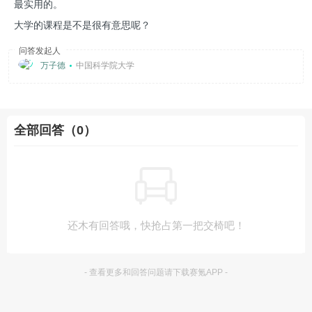
最实用的。
大学的课程是不是很有意思呢？
问答发起人
万子德
中国科学院大学
全部回答（0）
还木有回答哦，快抢占第一把交椅吧！
- 查看更多和回答问题请下载赛氪APP -