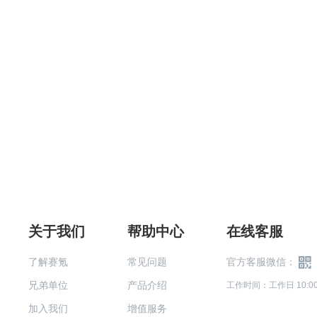
关于我们
帮助中心
在线客服
了解赛氪
常见问题
官方客服微信：
兄弟单位
产品介绍
工作时间：工作日 10:00-
加入我们
增值服务