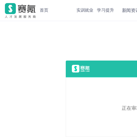
新闻资
首页
实训就业
学习提升
正在审