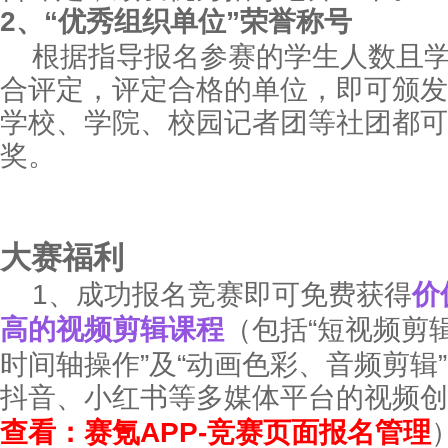
2、“
优秀
组织单位”荣誉称号
根据指导报名参赛的学生人数且
合评定，评定合格的单位，即可颁发
学校、学院、校园记者团等社团都可
奖。
大赛福利
1、成功报名竞赛即可免费获得
价
高的视频剪辑课程
（包括“短视频剪
时间轴操作”及“动画色彩、音频剪辑
抖音、小红书等多媒体平台的视频创
查看：赛氪APP-竞赛页面报名管理