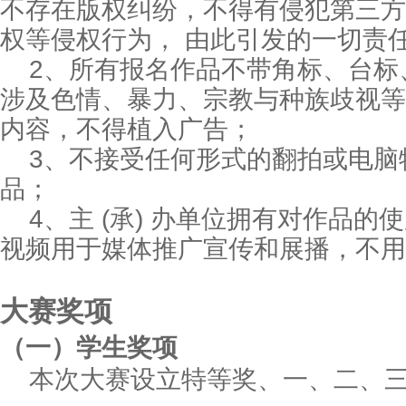
不存在版权纠纷，不得有侵犯第三方
权等侵权行为， 由此引发的一切责
2、所有报名作品不带角标、台标
涉及色情、暴力、宗教与种族歧视等
内容，不得植入广告；
3、不接受任何形式的翻拍或电脑
品；
4、主 (承) 办单位拥有对作品
视频用于媒体推广宣传和展播，不用
大赛奖项
（
一
）
学生奖项
本次大赛设立特等奖、一、二、