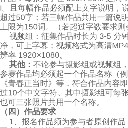
i。且每幅作品必须配上文字说明，说
超过50字；若三幅作品共用一篇说明
上限为150词。（若超过字数要求
视频组：征集作品时长为 3-5 
净，可上字幕；视频格式为高清MP4、
辨率 1920×1080。
其他：
不论参与摄影组或视频组
参赛作品均必须起一个作品名称（例
《青春正当时》等，符合作品内容即
过10个中文字符。其中摄影组可每
也可三张照片共用一个名称。
（四）作品要求
1、报名作品须为参与者原创作品