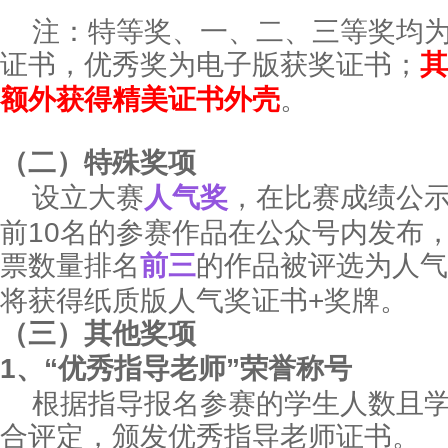
注：特等奖、一、二、三等奖均为
证书，优秀奖为电子版获奖证书；
其
额外获得精美证书外壳
。
（
二
）
特殊奖项
设立大赛
人气奖
，在比赛成绩公
前10名的参赛作品在公众号内发布
票数量排名
前三
的作品被评选为人气
将获得纸质版人气奖证书+奖牌。
（
三
）
其他奖项
1、“
优秀指导老师
”荣誉称号
根据指导报名参赛的学生人数且
合评定，颁发优秀指导老师证书。