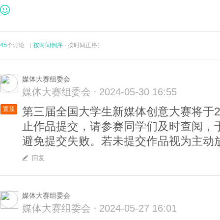
【赛点院校招募】第三届全国大学生全媒体作品展播大
45
个讨论 （
按时间倒序
·
按时间正序
）
2024.02.05 17:43
媒体大赛组委会
【组织机构简介】第三届全国大学生全媒体作品展播大
媒体大赛组委会
·
2024-05-30 16:55
第三届全国大学生新媒体创意大赛将于202
置顶
2024.01.26 15:50
止作品提交，请参赛同学们及时查阅，
避免提交失败。若未提交作品视为主动
【官方文件】第三届全国大学生全媒体作品展播大赛
…
回复
2024.01.23 10:50
媒体大赛组委会
媒体大赛组委会
·
2024-05-27 16:01