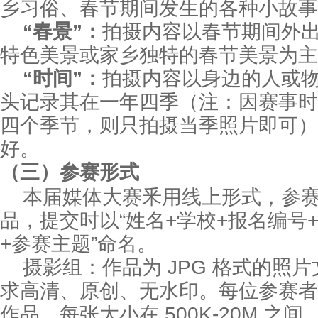
乡习俗、春节期间发生的各种小故事
“春景”：
拍摄内容以春节期间外
特色美景或家乡独特的春节美景为主
“时间”：
拍摄内容以身边的人或
头记录其在一年四季（注：因赛事时
四个季节，则只拍摄当季照片即可）
好。
（
三
）参赛形式
本届媒体大赛釆用线上形式，参
品，提交时以“姓名+学校+报名编号
+参赛主题”命名。
摄影组：作品为 JPG 格式的照
求高清、原创、无水印。每位参赛者可
作品，每张大小在 500K-20M 之间