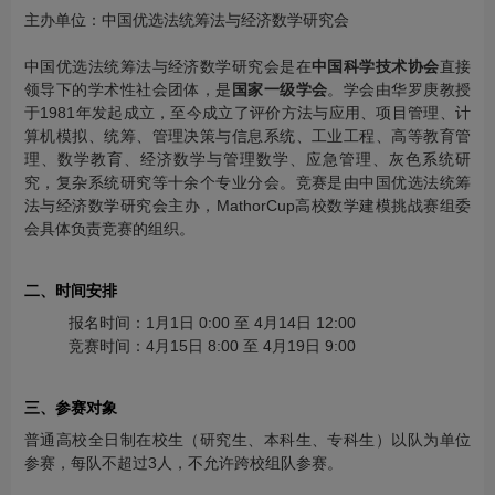
主办单位：中国优选法统筹法与经济数学研究会
中国优选法统筹法与经济数学研究会是在
中国科学技术协会
直接
领导下的学术性社会团体，是
国家一级学会
。学会由华罗庚教授
于1981年发起成立，至今成立了评价方法与应用、项目管理、计
算机模拟、统筹、管理决策与信息系统、工业工程、高等教育管
理、数学教育、经济数学与管理数学、应急管理、灰色系统研
究，复杂系统研究等十余个专业分会。竞赛是由中国优选法统筹
法与经济数学研究会主办，MathorCup高校数学建模挑战赛组委
会具体负责竞赛的组织。
二、时间安排
报名时间：1月1日 0:00 至 4月14日 12:00
竞赛时间：4月15日 8:00 至 4月19日 9:00
三、参赛对象
普通高校全日制在校生（研究生、本科生、专科生）以队为单位
参赛，每队不超过3人，不允许跨校组队参赛。