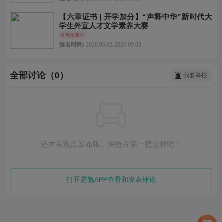
【六章证书 | 开学加分】“声释中华”新时代大
学生外宣人才文学素养大赛
火热报名中
报名时间:
2026.06.02-2026.09.05
全部讨论（0）
我要举报
还木有观点发布哦，快抢占第一把交椅吧！
打开赛氪APP查看和发表评论