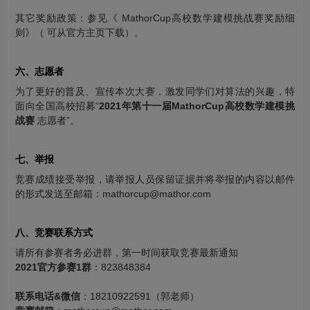
其它奖励政策：参见《 MathorCup高校数学建模挑战赛奖励细
则》（ 可从官方主页下载）。
六、志愿者
为了更好的普及、宣传本次大赛，激发同学们对算法的兴趣，特
面向全国高校招募“
2021年第十一届MathorCup高校数学建模挑
战赛
志愿者”。
七、举报
竞赛成绩接受举报，请举报人员保留证据并将举报的内容以邮件
的形式发送至邮箱：mathorcup@mathor.com
八、竞赛联系方式
请所有参赛者务必进群，第一时间获取竞赛最新通知
2021官方参赛1群
：823848384
联系电话&微信
：18210922591（郭老师）