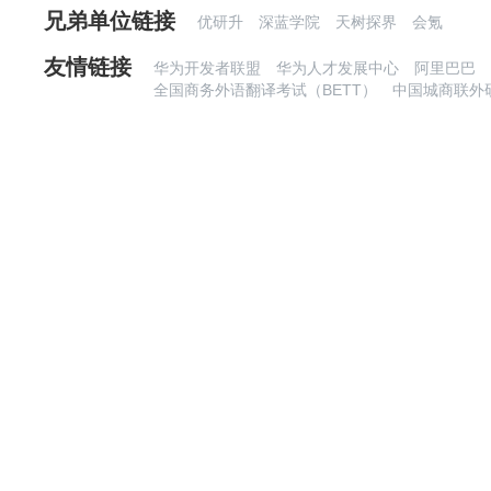
兄弟单位链接
优研升
深蓝学院
天树探界
会氪
友情链接
华为开发者联盟
华为人才发展中心
阿里巴巴
全国商务外语翻译考试（BETT）
中国城商联外研