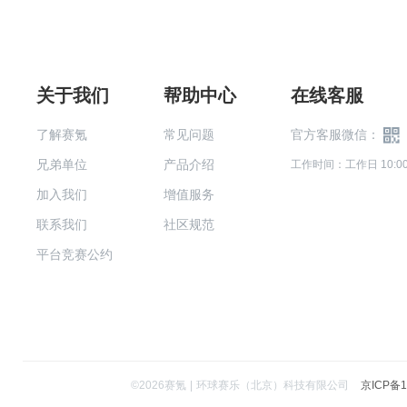
关于我们
帮助中心
在线客服
了解赛氪
常见问题
官方客服微信：
兄弟单位
产品介绍
工作时间：工作日 10:00-
加入我们
增值服务
联系我们
社区规范
平台竞赛公约
©
2026
赛氪
|
环球赛乐（北京）科技有限公司
京ICP备1