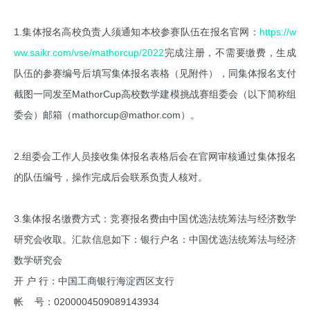
1.集体报名高校负责人须通知本校参赛队伍在报名官网：
https://w
ww.saikr.com/vse/mathorcup/2022
完成注册，不需要缴费，生成
队伍的参赛编号后填写集体报名表格（见附件），同集体报名支付
截图一同发至MathorCup高校数学建模挑战赛组委会（以下简称组
委会）邮箱（mathorcup@mathor.com）。
2.组委会工作人员接收集体报名表格后会在官网审核通过集体报名
的队伍编号，操作完成后会联系负责人核对。
3.集体报名缴费方式：竞赛报名费由中国优选法统筹法与经济数学
研究会收取。汇款信息如下：银行户名：中国优选法统筹法与经济
数学研究会
开 户 行：中国工商银行海淀西区支行
帐 号：0200004509089143934