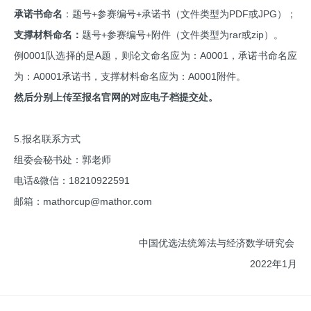
承诺书命名
：题号+参赛编号+承诺书（文件类型为PDF或JPG）；
支撑材料命名：
题号+参赛编号+附件（文件类型为rar或zip）。
例0001队选择的是A题，则论文命名应为：A0001，承诺书命名应
为：A0001承诺书，支撑材料命名应为：A0001附件。
然后分别上传至报名官网的对应电子档提交处。
5.报名联系方式
组委会秘书处：郭老师
电话&微信：18210922591
邮箱：mathorcup@mathor.com
中国优选法统筹法与经济数学研究会
2022年1月