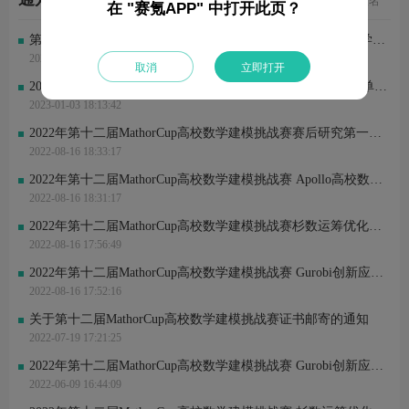
在 "赛氪APP" 中打开此页？
孙* 刚刚进行了关注
聂*枫 刚刚进行了关注
胡*勉 刚刚完成了报名
第八届数学建模在企业中的应用研讨会 暨MathorCup高校数学建模挑战赛颁奖典礼 通知
董*汝 刚刚完成了报名
2023-07-27 13:26:39
取消
立即打开
张*瑞 刚刚完成了报名
刘*鸽 刚刚进行了关注
2022年第十二届MathorCup赛后研究“MathorCup”奖杯获奖名单公布
段*富 刚刚进行了关注
2023-01-03 18:13:42
马*瞳 刚刚完成了报名
张*一 刚刚完成了报名
2022年第十二届MathorCup高校数学建模挑战赛赛后研究第一轮入围名单公布
马*摇 刚刚完成了报名
2022-08-16 18:33:17
孙* 刚刚进行了关注
聂*枫 刚刚进行了关注
2022年第十二届MathorCup高校数学建模挑战赛 Apollo高校数学建模创新奖获奖名单公布
2022-08-16 18:31:17
2022年第十二届MathorCup高校数学建模挑战赛杉数运筹优化应用基金奖获奖名单公布
2022-08-16 17:56:49
2022年第十二届MathorCup高校数学建模挑战赛 Gurobi创新应用奖获奖名单
2022-08-16 17:52:16
关于第十二届MathorCup高校数学建模挑战赛证书邮寄的通知
2022-07-19 17:21:25
2022年第十二届MathorCup高校数学建模挑战赛 Gurobi创新应用奖
2022-06-09 16:44:09