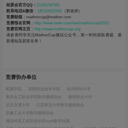
组委会官方QQ：
2135234783
联系电话&微信
：
18210922591
（郭老师）
竞赛邮箱
：mathorcup@mathor.com
竞赛报名官网
：
http://www.saikr.com/vse/mathorcup/202
2
竞赛官网主页
：
http://www.mathorcup.org
请参赛同学关注MathorCup微信公众号，第一时间获取赛题、最
新通知及获奖名单！
竞赛协办单位
昭通学院
邵阳职业技术学院
徐州医科大学
重庆化工职业学院数学建模协会
黎明职业大学
北京交通大学
江苏师范大学数学建模协会
安徽工业大学数学建模协会
潍坊环境工程职业学院math数学社团