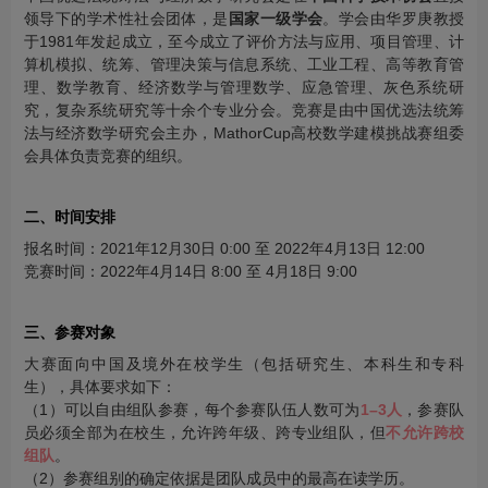
领导下的学术性社会团体，是
国家一级学会
。学会由华罗庚教授
于1981年发起成立，至今成立了评价方法与应用、项目管理、计
算机模拟、统筹、管理决策与信息系统、工业工程、高等教育管
理、数学教育、经济数学与管理数学、应急管理、灰色系统研
究，复杂系统研究等十余个专业分会。竞赛是由中国优选法统筹
法与经济数学研究会主办，MathorCup高校数学建模挑战赛组委
会具体负责竞赛的组织。
二、时间安排
报名时间：2021年12月30日 0:00 至 2022年4月13日 12:00
竞赛时间：2022年4月14日 8:00 至 4月18日 9:00
三、参赛对象
大赛面向中国及境外在校学生（包括研究生、本科生和专科
生），具体要求如下：
（1）可以自由组队参赛，每个参赛队伍人数可为
1–3人
，参赛队
员必须全部为在校生，允许跨年级、跨专业组队，但
不允许跨校
组队
。
（2）参赛组别的确定依据是团队成员中的最高在读学历。