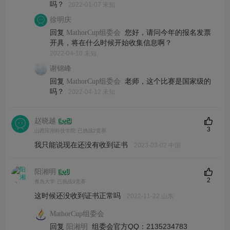
吗？
2022-01-07 未知
徐明庆
回复
您好，请问今年的报名发票
MathorCup组委会
开具，将在什么时候开始收集信息啊？
2022-04-10 未知
谢锦峰
回复
老师，这个比赛是国家级的
MathorCup组委会
吗？
2022-04-12 未知
赵晓越
3
山西应用科技学院
已挑战2竞赛
我只能说现在还没有收到证书
2023-03-02 中国
阳湘明
2
青岛大学
已挑战9竞赛
这时候还没收到证书正常吗
2022-11-22 山东
MathorCup组委会
回复
组委会官方QQ：2135234783
阳湘明