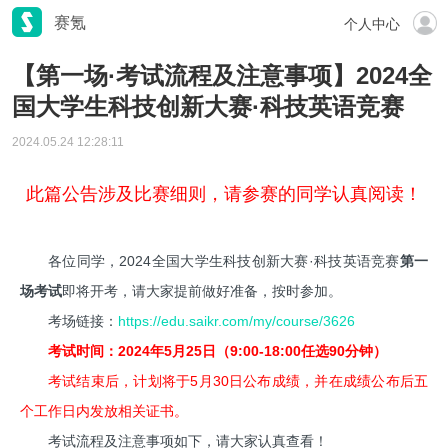
赛氪
个人中心
【第一场·考试流程及注意事项】2024全
国大学生科技创新大赛·科技英语竞赛
2024.05.24 12:28:11
此篇公告涉及比赛细则，请参赛的同学认真阅读！
各位同学，2024全国大学生科技创新大赛·科技英语竞赛
第一
场考试
即将开考，请大家提前做好准备，按时参加。
考场链接：
https://edu.saikr.com/my/course/3626
考试时间：2024年5月25日（9:00-18:00任选90分钟）
考试结束后，计划将于5月30日公布成绩，并在成绩公布后五
个工作日内发放相关证书。
考试流程及注意事项如下，请大家认真查看！