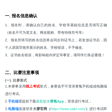
一. 报名信息确认
1、报名时，请确认自己的姓名、学校等基础信息是否填写正确
（姓名不可为英文名、网名昵称、带有特殊符号等）
2、报名所填写的姓名信息将会同步到证书上，若发放证书后，因
个人原因导致所展示的姓名、学校错误，不予修改。
3、证书姓名错误，将影响校内评定等事宜，请同学们务必重视！
二、比赛注意事项
(一). 比赛形式
1.本赛事采用
线上考试
形式，参赛选手可登录赛氪手机端或电脑端
进行考试。
2.
手机端
需提前下载
最新版本
赛氪App
，登录进行考试；
3.
电脑端
直接登录
大赛官网（
https://www.saikr.com/
）
进行考试即