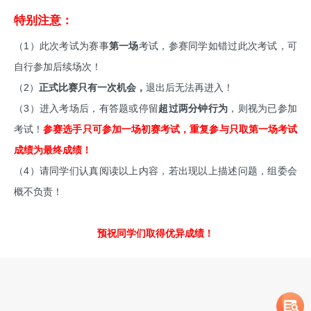
特别注意：
（1）此次考试为赛事
第一场
考试，参赛同学如错过此次考试，可
自行参加后续场次！
（2）
正式比赛只有一次机会，
退出后无法再进入！
（3）进入考场后，有答题或停留
超过两分钟行为
，则视为已参加
考试！
参赛选手只可参加一场初赛考试，重复参与只取第一场考试
成绩为最终成绩！
（4）请同学们认真阅读以上内容，若出现以上描述问题，组委会
概不负责！
预祝同学们取得优异成绩！