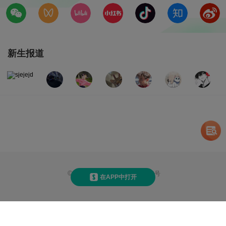
新生报道
©
2026
赛氪
京ICP备14013810号
在APP中打开