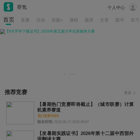
赛氪
个人中心
首页
竞赛
活动
实践+
课程
题库
文章
图书
实习
推荐竞赛
更多
【暑期热门竞赛即将截止】（城市联赛）计算
机素养赛道
热门竞赛TOP9
报名时间:
2026.06.17-2026.08.07
【发暑期实践证书】2026年第十二届中西部外
语翻译大赛