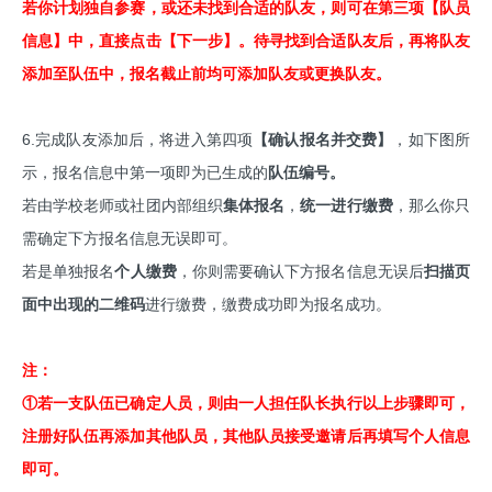
若你计划独自参赛，或还未找到合适的队友，则可在第三项【队员
信息】中，直接点击【下一步】。待寻找到合适队友后，再将队友
添加至队伍中，报名截止前均可添加队友或更换队友。
6.完成队友添加后，将进入第四项
【确认报名并交费】
，如下图所
示，报名信息中第一项即为已生成的
队伍编号。
若由学校老师或社团内部组织
集体报名
，
统一进行缴费
，那么你只
需确定下方报名信息无误即可。
若是单独报名
个人缴费
，你则需要确认下方报名信息无误后
扫描页
面中出现的二维码
进行缴费，缴费成功即为报名成功。
注：
①若一支队伍已确定人员，则由一人担任队长执行以上步骤即可，
注册好队伍再添加其他队员，其他队员接受邀请后再填写个人信息
即可。