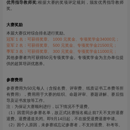
优秀指导教师奖:
根据大赛的奖项评定规则，颁发优秀指导教师
奖。
大赛奖励
本届大赛仅对综合排名进行奖励。
冠军 1 名：可获得奖章、 1000 元奖金、专项奖学金34000元；
亚军 2 名：可获得奖章、 500 元奖金、专项奖学金21500元；
季军 3 名：可获得奖章、 300 元奖金、专项奖学金11000元；
其他参赛者均可获得50元专项奖学金。专项奖学金为主办单位提
供的超算培训优惠券。
参赛费用
参赛费用为50元每人（含报名费、评审费、纸质证书工本费等所
有费用），费用用于大赛的组织、命题评审、赛题讲解、赛后指
导及证书发放等工作。
注：为保证大赛顺利进行，以下情况不予退费。
（1）因需同步参赛名单，故正式比赛报名截止前7天不支持退赛
退费。退费通道关闭。即9月14日起，不在接受退费退赛申请。
（2）因个人原因，未参赛或忘记参赛者，不支持退费、补考等。