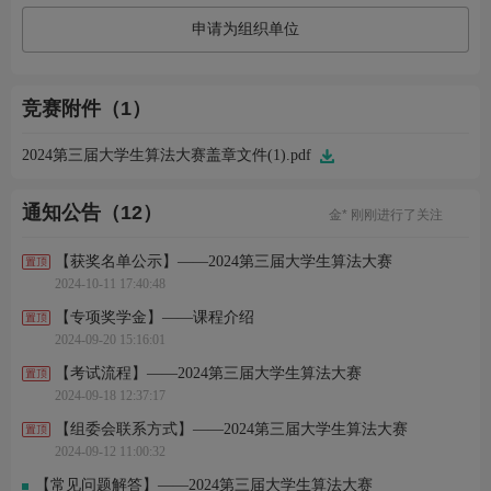
申请为组织单位
竞赛附件（1）
刘*然 刚刚完成了报名
2024第三届大学生算法大赛盖章文件(1).pdf
何*生 刚刚完成了报名
聂* 刚刚完成了报名
用*6 刚刚进行了关注
通知公告（12）
金* 刚刚进行了关注
张*宇 刚刚完成了报名
吴*辉 刚刚完成了报名
【获奖名单公示】——2024第三届大学生算法大赛
宋* 刚刚完成了报名
2024-10-11 17:40:48
王*欣 刚刚进行了关注
胡* 刚刚进行了关注
【专项奖学金】——课程介绍
刘*然 刚刚完成了报名
2024-09-20 15:16:01
何*生 刚刚完成了报名
聂* 刚刚完成了报名
【考试流程】——2024第三届大学生算法大赛
用*6 刚刚进行了关注
2024-09-18 12:37:17
金* 刚刚进行了关注
张*宇 刚刚完成了报名
【组委会联系方式】——2024第三届大学生算法大赛
吴*辉 刚刚完成了报名
2024-09-12 11:00:32
宋* 刚刚完成了报名
王*欣 刚刚进行了关注
【常见问题解答】——2024第三届大学生算法大赛