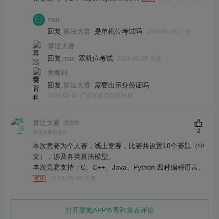
man
回复
是单机位考试吗
算法大赛
2024-05-06 广东
算法大赛
回复
双机位考试
man
2024-05-06 天津
党育科
回复
需要出示身份证吗
算法大赛
2024-05-10 广西壮族自治区桂林
算法大赛
主办方
2
算法大赛组委会
本次竞赛为个人赛，线上竞赛，比赛共设置10个赛题（中
文），涉及各类算法模型。
本次竞赛支持：C、C++、Java、Python 四种编程语言。
2024-05-06 天津
打开赛氪APP查看和发表评论