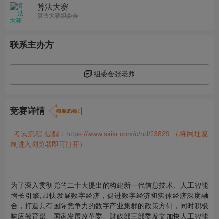
算法大赛
算法大赛组委会
联系主办方
组委会张老师
竞赛详情
考试流程 提醒：
https://www.saikr.com/c/nd/23829
（将网址复
制进入浏览器即可打开）
为了深入贯彻党的二十大提出的构建新一代信息技术、人工智能
增长引擎,加快发展数字经济，促进数字经济和实体经济深度融
合，打造具有国际竞争力的数字产业集群的政策方针，同时积极
响应教育部、国家发展改革委、财政部三部委发文加快人工智能