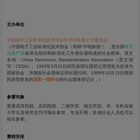
主办单位
中国电子工业标准化技术协会学术与科普工作委员会
（中国电子工业标准化技术协会（简称“中电标协”），是全国
电子
信息产业
标准化组织和标准化工作者自愿组成的社会团体。英文
名称：China Electronics Standardization Association（英文缩
写：CESA）。1993年3月31日经民政部社团登记管理机关批准为
国家协会，并颁发社会团体证和社团代码。1999年10月15日获得
民政部签发的
国家一级协会
的社会团体登记证，）
参赛对象
普通高等院校、高职院校、二级学院、独立学院、本、专科在校
大学生及研究生均可报名参加，专业不限；其他社会人员也可以
报名参赛。
赛程安排