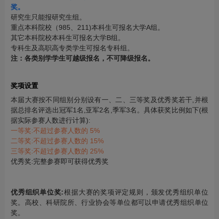
奖。
研究生只能报研究生组。
重点本科院校（985、211)本科生可报名大学A组。
其它本科院校本科生可报名大学B组。
专科生及高职高专类学生可报名专科组。
注：各类别学学生可越级报名，不可降级报名。
奖项设置
本届大赛按不同组别分别设有一、二、三等奖及优秀奖若干,并根
据总排名评选出冠军1名,亚军2名,季军3名。具体获奖比例如下(根
据实际参赛人数进行计算):
一等奖:不超过参赛人数的 5%
二等奖:不超过参赛人数的 15%
三等奖:不超过参赛人数的 25%
优秀奖:完整参赛即可获得优秀奖
优秀组织单位奖:
根据大赛的奖项评定规则，颁发优秀组织单位
奖。高校、科研院所、行业协会等单位都可以申请优秀组织单位
奖。