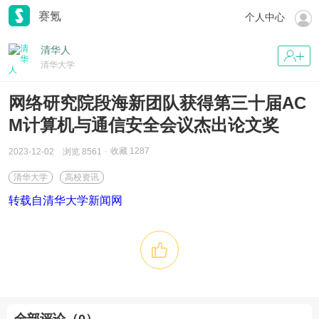
赛氪
个人中心
清华人
清华大学
网络研究院段海新团队获得第三十届AC
M计算机与通信安全会议杰出论文奖
收藏
1287
2023-12-02
浏览 8561
清华大学
高校资讯
转载自清华大学新闻网