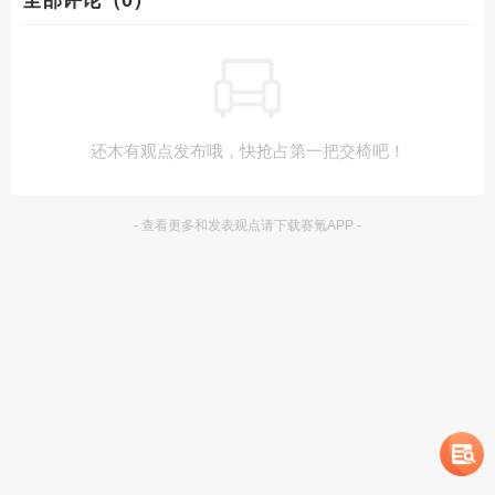
全部评论（0）
还木有观点发布哦，快抢占第一把交椅吧！
- 查看更多和发表观点请下载赛氪APP -