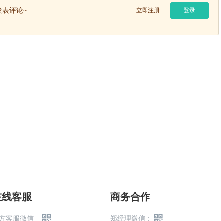
表评论~
立即注册
登录
在线客服
商务合作
方客服微信：
郑经理微信：