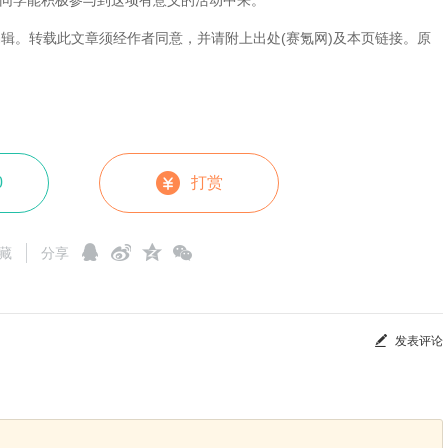
同学能积极参与到这项有意义的活动中来。
编辑。转载此文章须经作者同意，并请附上出处(赛氪网)及本页链接。原
0
打赏
藏
分享
发表评论