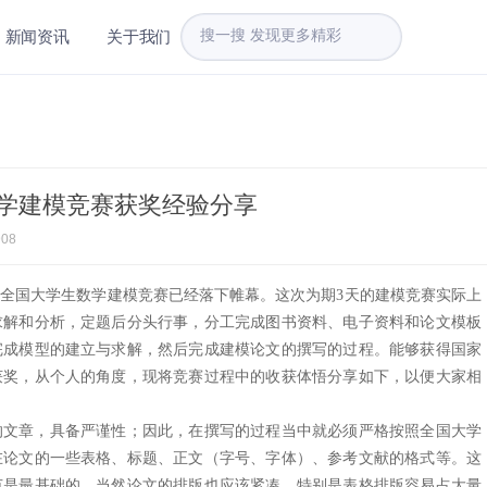
新闻资讯
关于我们
数学建模竞赛获奖经验分享
908
社杯全国大学生数学建模竞赛已经落下帷幕。这次为期
3
天的建模竞赛实际上
求解和分析，定题后分头行事，分工完成图书资料、电子资料和论文模板
完成模型的建立与求解，然后完成建模论文的撰写的过程。能够获得国家
获奖，从个人的角度，现将竞赛过程中的收获体悟分享如下，以便大家相
的文章，具备严谨性；因此，在撰写的过程当中就必须严格按照全国大学
在论文的一些表格、标题、正文（字号、字体）、参考文献的格式等。这
范是最基础的。当然论文的排版也应该紧凑，特别是表格排版容易占大量