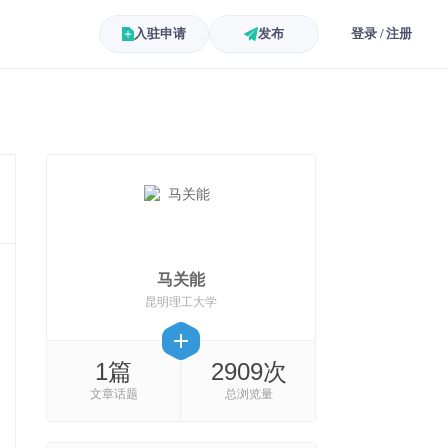
入驻申请
发布
登录 / 注册
马关能
昆明理工大学
1篇
2909次
文章话题
总浏览量