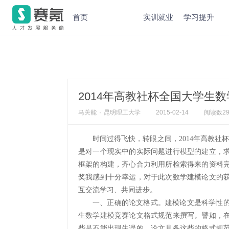
首页
实训就业
学习提升
2014年高教社杯全国大学生
马关能
·
昆明理工大学
2015-02-14
阅读数
2
时间过得飞快，转眼之间，2014年高教
是对一
个现实中的实际问题进行模型的建立，
框架的构建，齐心合力利用所检索得来的资料
奖我感到十分幸运，对于此次数学建模论文的
互交流学习、共同进步。
一、
正确的论文格式。建模论文是科学性
生数学建模竞赛论文格式规范来撰写。譬如，
些是不能出现失误的，论文具备这些的格式规