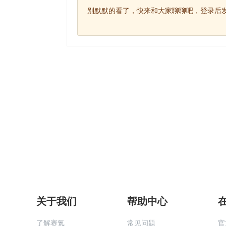
别默默的看了，快来和大家聊聊吧，登录后发
关于我们
帮助中心
了解赛氪
常见问题
官