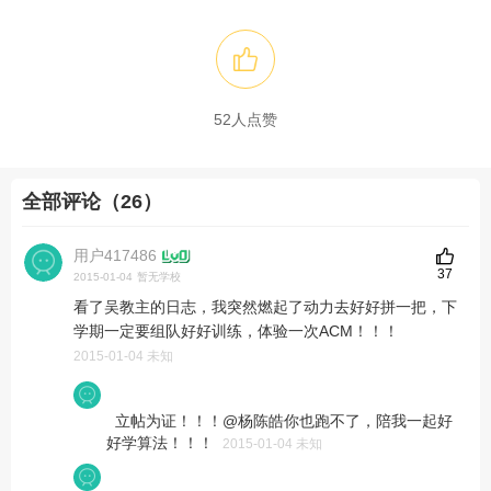
52
人点赞
全部评论（26）
用户417486
37
2015-01-04
暂无学校
看了吴教主的日志，我突然燃起了动力去好好拼一把，下
学期一定要组队好好训练，体验一次ACM！！！
2015-01-04 未知
立帖为证！！！@杨陈皓你也跑不了，陪我一起好
好学算法！！！
2015-01-04 未知