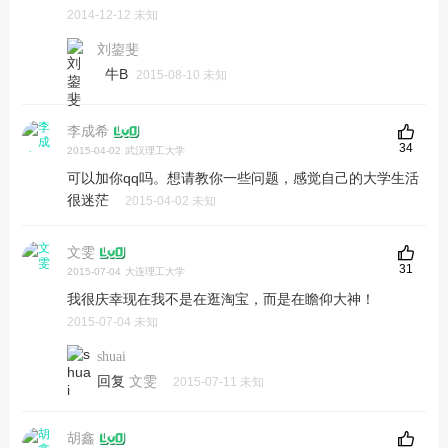
2014-12-12 未知
刘鋆斐
牛B
2015-08-10 未知
李成希
34
2015-04-02
武汉理工大学
可以加你qq吗。想请教你一些问题，感觉自己的大学生活
很迷茫
2015-04-02 未知
文雯
31
2015-07-04
大连理工大学
我很庆幸现在我不是在逛淘宝，而是在瞻仰大神！
2015-07-04 未知
shuai
回复
文雯
2015-07-11 未知
胡鑫