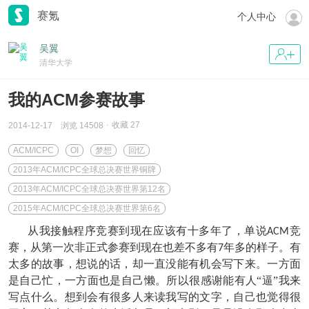
赛氪
个人中心
吴翼
清华大学
我的ACM参赛故事
收藏
27
2014-12-17
浏览 14508
ACM/ICPC
OI
梦想
回忆
2013年ACM/ICPC全球总决赛世界铜牌
2013年ACM/ICPC全球总决赛世界第12名
2015年ACM/ICPC全球总决赛世界第6名
从我接触程序竞赛到现在应该有十多年了，单说
竞
ACM
赛，从第一次非正式参赛到现在也差不多有
年多的样子。有
7
太多的故事，想说的话，却一直没能有机会写下来。一方面
是自己忙，一方面也是自己懒。所以很感谢能有人“逼”我来
写点什么。想到会有很多人来读我写的文字，自己也觉得很