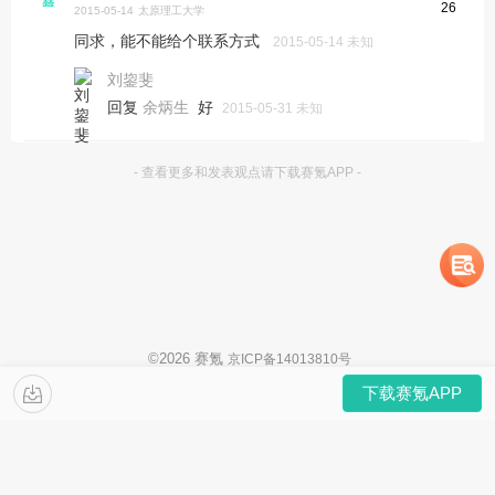
26
2015-05-14
太原理工大学
同求，能不能给个联系方式
2015-05-14 未知
刘鋆斐
回复
好
余炳生
2015-05-31 未知
- 查看更多和发表观点请下载赛氪APP -
©
2026
赛氪
京ICP备14013810号
下载赛氪APP