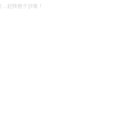
论，赶快抢个沙发！