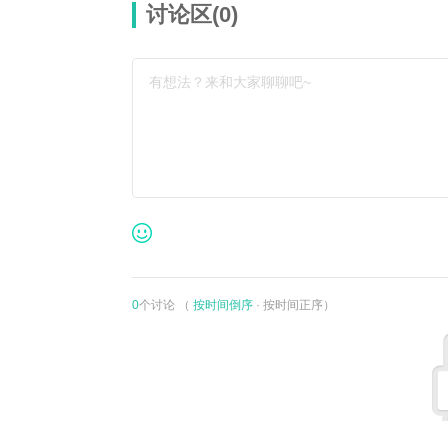
讨论区(
0
)
有想法？来和大家聊聊吧~
0
个讨论 （
按时间倒序
·
按时间正序
）