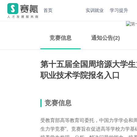
首页
实训就业
学习提升
竞赛信息
通知公告(2)
第十五届全国周培源大学生
职业技术学院报名入口
竞赛信息
受教育部高等教育司委托，中国力学学会和周
生力学竞赛”。竞赛旨在促进高等学校力学基