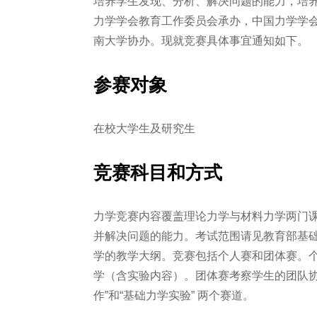
培养学生发现、分析、解决问题的能力，培
力学学会教育工作委员会承办，中国力学学
南大学协办。现就竞赛具体事宜通知如下。
参赛对象
在校大学生及研究生
竞赛科目和方式
力学竞赛内容覆盖理论力学与材料力学两门
并解决问题的能力。考试范围请见教育部基
学的教学大纲。竞赛包括个人赛和团体赛。
学（含实验内容）。团体赛考察学生的团队协
作”和“基础力学实验” 两个赛道。