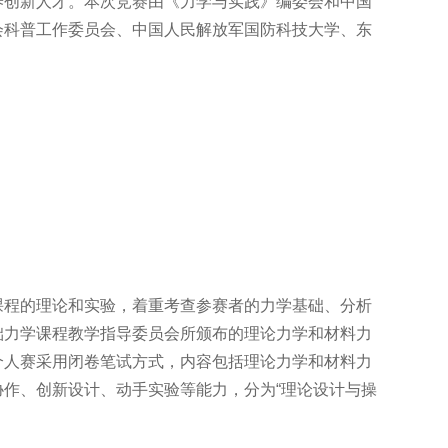
养创新人才。本次竞赛由《力学与实践》编委会和中国
会科普工作委员会、中国人民解放军国防科技大学、东
课程的理论和实验，着重考查参赛者的力学基础、分析
础力学课程教学指导委员会所颁布的理论力学和材料力
个人赛采用闭卷笔试方式，内容包括理论力学和材料力
作、创新设计、动手实验等能力，分为“理论设计与操