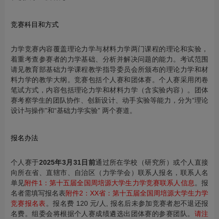
竞赛科目和方式
力学竞赛内容覆盖理论力学与材料力学两门课程的理论和实验，
着重考查参赛者的力学基础、分析并解决问题的能力。考试范围
请见教育部基础力学课程教学指导委员会所颁布的理论力学和材
料力学的教学大纲。竞赛包括个人赛和团体赛。个人赛采用闭卷
笔试方式，内容包括理论力学和材料力学（含实验内容）。团体
赛考察学生的团队协作、创新设计、动手实验等能力，分为“理论
设计与操作”和“基础力学实验” 两个赛道。
报名办法
个人赛于
2025年3月31日前
通过所在学校（研究所）或个人直接
向所在省、直辖市、自治区（力学学会）联系人报名，联系人名
单见
附件1：第十五届全国周培源大学生力学竞赛联系人信息
。报
名者需填写报名表
附件2：XX省：第十五届全国周培源大学生力学
竞赛报名表​
。报名费 120 元/人, 报名后未参加竞赛者恕不退还报
名费。组委会将根据个人赛成绩遴选出团体赛的参赛团队。
请注