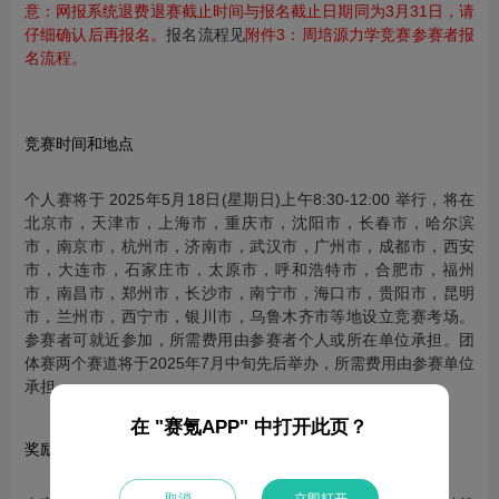
意：网报系统退费退赛截止时间与报名截止日期同为3月31日，请
仔细确认后再报名。
报名流程见
附件3：周培源力学竞赛参赛者报
名流程。
竞赛时间和地点
个人赛将于 2025年5月18日(星期日)上午8:30-12:00 举行，将在
北京市，天津市，上海市，重庆市，沈阳市，长春市，哈尔滨
市，南京市，杭州市，济南市，武汉市，广州市，成都市，西安
市，大连市，石家庄市，太原市，呼和浩特市，合肥市，福州
市，南昌市，郑州市，长沙市，南宁市，海口市，贵阳市，昆明
市，兰州市，西宁市，银川市，乌鲁木齐市等地设立竞赛考场。
参赛者可就近参加，所需费用由参赛者个人或所在单位承担。团
体赛两个赛道将于2025年7月中旬先后举办，所需费用由参赛单位
承担。
在 "赛氪APP" 中打开此页？
奖励办法
取消
立即打开