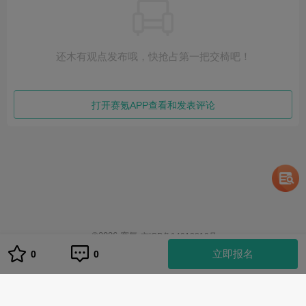
还木有观点发布哦，快抢占第一把交椅吧！
打开赛氪APP查看和发表评论
©
2026
赛氪
京ICP备14013810号
1
立即报名
0
0
队伍管理
队伍管理