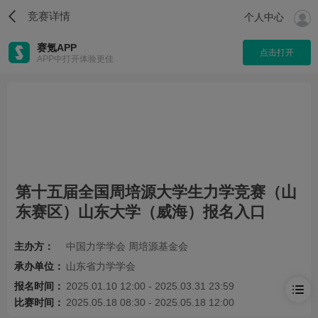
竞赛详情
个人中心
赛氪APP
点击打开
APP中打开体验更佳
第十五届全国周培源大学生力学竞赛（山
东赛区）山东大学（威海）报名入口
主办方：
中国力学学会 周培源基金会
承办单位：
山东省力学学会
报名时间：
2025.01.10 12:00 - 2025.03.31 23:59
比赛时间：
2025.05.18 08:30 - 2025.05.18 12:00