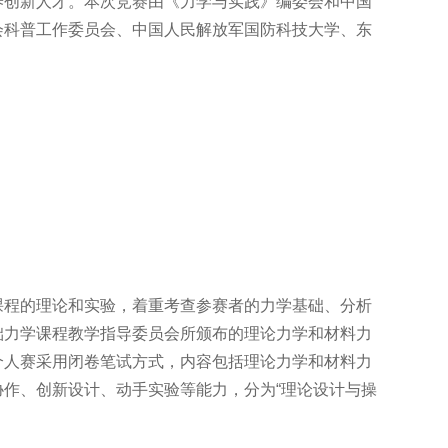
养创新人才。本次竞赛由《力学与实践》编委会和中国
会科普工作委员会、中国人民解放军国防科技大学、东
课程的理论和实验，着重考查参赛者的力学基础、分析
础力学课程教学指导委员会所颁布的理论力学和材料力
个人赛采用闭卷笔试方式，内容包括理论力学和材料力
作、创新设计、动手实验等能力，分为“理论设计与操