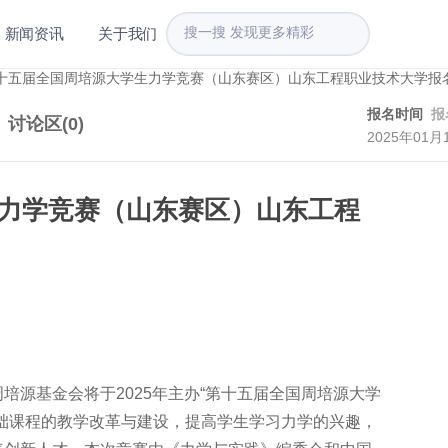
新闻资讯
关于我们
报名时间
报
讨论区(
0
)
2025年01月
力学竞赛（山东赛区）山东工程
培源基金会将于2025年主办“第十五届全国周培源大学
础课程的教学改革与建设，提高学生学习力学的兴趣，