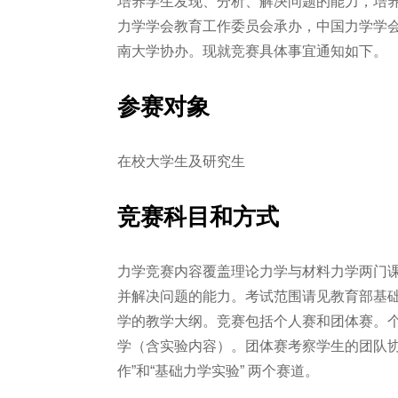
培养学生发现、分析、解决问题的能力，培
力学学会教育工作委员会承办，中国力学学
南大学协办。现就竞赛具体事宜通知如下。
参赛对象
在校大学生及研究生
竞赛科目和方式
力学竞赛内容覆盖理论力学与材料力学两门
并解决问题的能力。考试范围请见教育部基
学的教学大纲。竞赛包括个人赛和团体赛。
学（含实验内容）。团体赛考察学生的团队协
作”和“基础力学实验” 两个赛道。