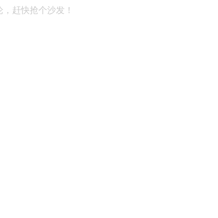
论，赶快抢个沙发！