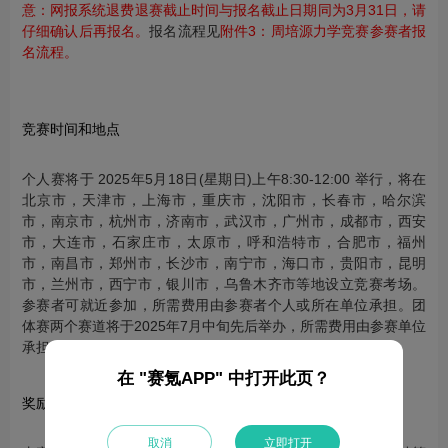
意：网报系统退费退赛截止时间与报名截止日期同为3月31日，请
仔细确认后再报名。
报名流程见
附件3：周培源力学竞赛参赛者报
名流程。
竞赛时间和地点
个人赛将于 2025年5月18日(星期日)上午8:30-12:00 举行，将在
北京市，天津市，上海市，重庆市，沈阳市，长春市，哈尔滨
市，南京市，杭州市，济南市，武汉市，广州市，成都市，西安
市，大连市，石家庄市，太原市，呼和浩特市，合肥市，福州
市，南昌市，郑州市，长沙市，南宁市，海口市，贵阳市，昆明
市，兰州市，西宁市，银川市，乌鲁木齐市等地设立竞赛考场。
参赛者可就近参加，所需费用由参赛者个人或所在单位承担。团
体赛两个赛道将于2025年7月中旬先后举办，所需费用由参赛单位
承担。
在 "赛氪APP" 中打开此页？
奖励办法
取消
立即打开