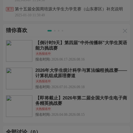
2025-05-07 11:24:36
周*为 刚刚完成了报名
钟*鹏 刚刚进行了关注
第十五届全国周培源大学生力学竞赛（山东赛区）补充说明
杨*睿 刚刚完成了报名
2025-01-10 11:59:49
莫*阳 刚刚完成了报名
孙* 刚刚完成了报名
猜你喜欢
【倒计时9天】第四届“中外传播杯”大学生英语
能力挑战赛
火热报名中
报名时间:
2026.06.17-2026.08.16
2026年大学生统计科学与算法编程挑战赛——
计算机组成原理赛道
火热报名中
报名时间:
2026.07.01-2026.09.18
【即将截止】2026年第二届全国大学生电子商
务精英挑战赛
火热报名中
报名时间:
2026.04.08-2026.08.15
全部讨论（0）