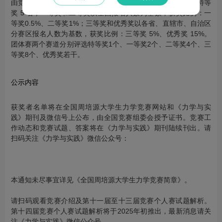
由竞赛组织委员会组织专家根据个人赛成绩评出竞赛个人赛特等
奖 5 名；一等奖和二等奖以全国报名人数为基数，获奖比例：一
等奖0.5%、二等奖1%；三等奖和优秀奖以各省、直辖市、自治区
分赛区报名人数为基数，获奖比例：三等奖 5%、优秀奖 15%。
团体赛两个赛道分别评选特等奖1个、一等奖2个、二等奖4个、三
等奖8个、优秀奖若干。
公示内容
获奖者名单将在全国周培源大学生力学竞赛网站和《力学与实
践》期刊及微信号上公布，由全国竞赛组委会授予证书。竞赛工
作动态和竞赛试题、答案将在《力学与实践》期刊陆续刊出。请
扫码关注《力学与实践》微信公众号：
本通知未尽事宜详见《全国周培源大学生力学竞赛简章》。
请扫码观看竞赛介绍及第十一届至十三届竞赛个人赛试题解析。
第十四届竞赛个人赛试题解析将于2025年初推出，最新消息请关
注《力学与实践》微信公众号。