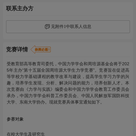
联系主办方
见附件1中联系人信息
竞赛详情
受教育部高等教育司委托，中国力学学会和周培源基金会将于202
5年主办“第十五届全国周培源大学生力学竞赛”。竞赛旨在促进高
等学校力学基础课程的教学改革与建设，提高学生学习力学的兴
趣，培养学生发现、分析、解决问题的能力，培养创新人才。本
次竞赛由《力学与实践》编委会和中国力学学会教育工作委员会
承办，中国力学学会科普工作委员会、中国人民解放军国防科技
大学、东南大学协办。现就竞赛具体事宜通知如下。
参赛对象
在校大学生及研究生