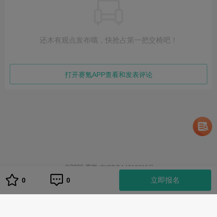
还木有观点发布哦，快抢占第一把交椅吧！
打开赛氪APP查看和发表评论
©
2026
赛氪
京ICP备14013810号
1
立即报名
0
0
队伍管理
队伍管理