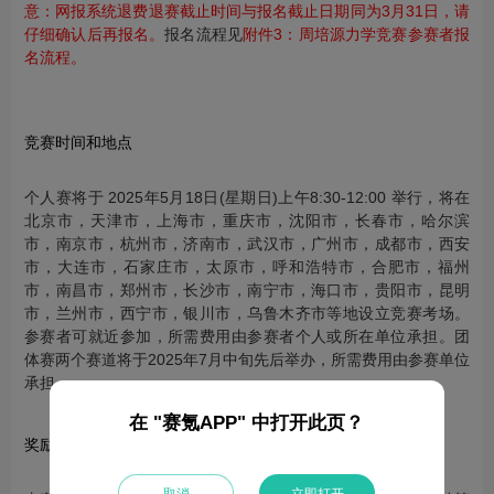
意：网报系统退费退赛截止时间与报名截止日期同为3月31日，请
仔细确认后再报名。
报名流程见
附件3：周培源力学竞赛参赛者报
名流程。
竞赛时间和地点
个人赛将于 2025年5月18日(星期日)上午8:30-12:00 举行，将在
北京市，天津市，上海市，重庆市，沈阳市，长春市，哈尔滨
市，南京市，杭州市，济南市，武汉市，广州市，成都市，西安
市，大连市，石家庄市，太原市，呼和浩特市，合肥市，福州
市，南昌市，郑州市，长沙市，南宁市，海口市，贵阳市，昆明
市，兰州市，西宁市，银川市，乌鲁木齐市等地设立竞赛考场。
参赛者可就近参加，所需费用由参赛者个人或所在单位承担。团
体赛两个赛道将于2025年7月中旬先后举办，所需费用由参赛单位
承担。
在 "赛氪APP" 中打开此页？
奖励办法
取消
立即打开