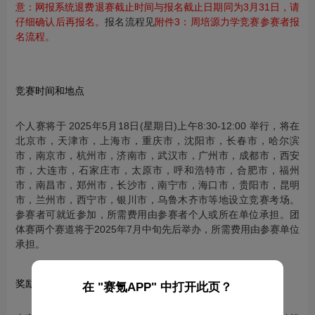
意：网报系统退费退赛截止时间与报名截止日期同为3月31日，请
仔细确认后再报名。
报名流程见
附件3：周培源力学竞赛参赛者报
名流程。
竞赛时间和地点
个人赛将于 2025年5月18日(星期日)上午8:30-12:00 举行，将在
北京市，天津市，上海市，重庆市，沈阳市，长春市，哈尔滨
市，南京市，杭州市，济南市，武汉市，广州市，成都市，西安
市，大连市，石家庄市，太原市，呼和浩特市，合肥市，福州
市，南昌市，郑州市，长沙市，南宁市，海口市，贵阳市，昆明
市，兰州市，西宁市，银川市，乌鲁木齐市等地设立竞赛考场。
参赛者可就近参加，所需费用由参赛者个人或所在单位承担。团
体赛两个赛道将于2025年7月中旬先后举办，所需费用由参赛单位
承担。
奖励办法
在 "赛氪APP" 中打开此页？