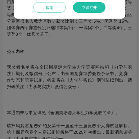
由竞赛组织委员会组织专家根据个人赛成绩评出竞赛个人赛特等
奖 5 名；一等奖和二等奖以全国报名人数为基数，获奖比例：一
取消
立即打开
等奖0.5%、二等奖1%；三等奖和优秀奖以各省、直辖市、自治区
分赛区报名人数为基数，获奖比例：三等奖 5%、优秀奖 15%。
团体赛两个赛道分别评选特等奖1个、一等奖2个、二等奖4个、三
等奖8个、优秀奖若干。
公示内容
获奖者名单将在全国周培源大学生力学竞赛网站和《力学与实
践》期刊及微信号上公布，由全国竞赛组委会授予证书。竞赛工
作动态和竞赛试题、答案将在《力学与实践》期刊陆续刊出。请
扫码关注《力学与实践》微信公众号：
本通知未尽事宜详见《全国周培源大学生力学竞赛简章》。
请扫码观看竞赛介绍及第十一届至十三届竞赛个人赛试题解析。
第十四届竞赛个人赛试题解析将于2025年初推出，最新消息请关
注《力学与实践》微信公众号。