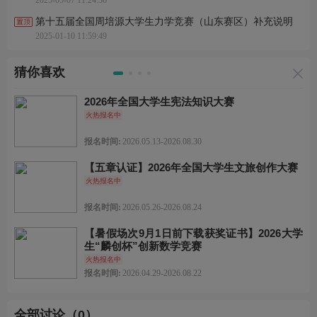
2025-05-07 11:24:36
第十五届全国周培源大学生力学竞赛（山东赛区）补充说明
2025-01-10 11:59:49
猜你喜欢
2026年全国大学生宪法知识大赛
火热报名中
报名时间:
2026.05.13-2026.08.30
【五章认证】2026年全国大学生文旅创作大赛
火热报名中
报名时间:
2026.05.26-2026.08.24
【暑假场次9月1日前下载获奖证书】2026大学
生“麟创杯”创新数学竞赛
火热报名中
报名时间:
2026.04.29-2026.08.22
全部讨论（0）