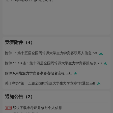
竞赛附件（4）
附件1：第十五届全国周培源大学生力学竞赛联系人信息.pdf
附件2：XX省：第十四届全国周培源大学生力学竞赛报名表.xls
附件3-周培源力学竞赛参赛者报名流程.pptx
关于举办“第十五届全国周培源大学生力学竞赛”的通知.pdf
通知公告（2）
尽快下载准考证并核对个人信息