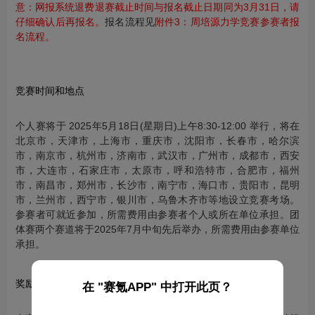
意：网报系统退费退赛截止时间与报名截止日期同为3月31日，请
仔细确认后再报名。
报名流程见
附件3：周培源力学竞赛参赛者报
名流程。
竞赛时间和地点
个人赛将于 2025年5月18日(星期日)上午8:30-12:00 举行，将在
北京市，天津市，上海市，重庆市，沈阳市，长春市，哈尔滨
市，南京市，杭州市，济南市，武汉市，广州市，成都市，西安
市，大连市，石家庄市，太原市，呼和浩特市，合肥市，福州
市，南昌市，郑州市，长沙市，南宁市，海口市，贵阳市，昆明
市，兰州市，西宁市，银川市，乌鲁木齐市等地设立竞赛考场。
参赛者可就近参加，所需费用由参赛者个人或所在单位承担。团
体赛两个赛道将于2025年7月中旬先后举办，所需费用由参赛单位
承担。
奖励办法
在 "赛氪APP" 中打开此页？