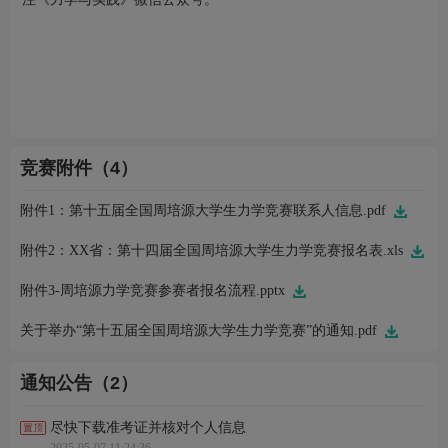
竞赛附件（4）
附件1：第十五届全国周培源大学生力学竞赛联系人信息.pdf
附件2：XX省：第十四届全国周培源大学生力学竞赛报名表.xls
附件3-周培源力学竞赛参赛者报名流程.pptx
关于举办“第十五届全国周培源大学生力学竞赛”的通知.pdf
通知公告（2）
尽快下载准考证并核对个人信息