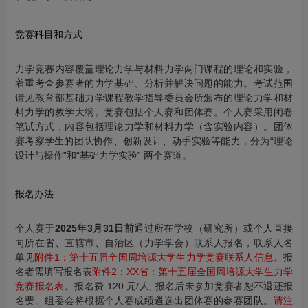
竞赛科目和方式
力学竞赛内容覆盖理论力学与材料力学两门课程的理论和实验，
着重考查参赛者的力学基础、分析并解决问题的能力。考试范围
请见教育部基础力学课程教学指导委员会所颁布的理论力学和材
料力学的教学大纲。竞赛包括个人赛和团体赛。个人赛采用闭卷
笔试方式，内容包括理论力学和材料力学（含实验内容）。团体
赛考察学生的团队协作、创新设计、动手实验等能力，分为“理论
设计与操作”和“基础力学实验” 两个赛道。
报名办法
个人赛于
2025年3月31日前
通过所在学校（研究所）或个人直接
向所在省、直辖市、自治区（力学学会）联系人报名，联系人名
单见
附件1：第十五届全国周培源大学生力学竞赛联系人信息
。报
名者需填写报名表
附件2：XX省：第十五届全国周培源大学生力学
竞赛报名表​
。报名费 120 元/人, 报名后未参加竞赛者恕不退还报
名费。组委会将根据个人赛成绩遴选出团体赛的参赛团队。
请注