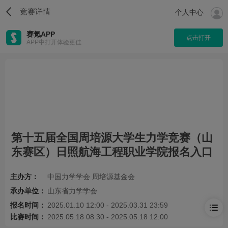
竞赛详情
个人中心
赛氪APP
点击打开
APP中打开体验更佳
第十五届全国周培源大学生力学竞赛（山
东赛区）日照航海工程职业学院报名入口
主办方：
中国力学学会 周培源基金会
承办单位：
山东省力学学会
报名时间：
2025.01.10 12:00 - 2025.03.31 23:59
比赛时间：
2025.05.18 08:30 - 2025.05.18 12:00