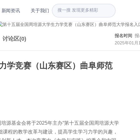
新闻资讯
关于我们
报名时间
报
讨论区(
0
)
2025年01月
力学竞赛（山东赛区）曲阜师范
培源基金会将于2025年主办“第十五届全国周培源大学
础课程的教学改革与建设，提高学生学习力学的兴趣，