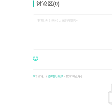
讨论区(
0
)
有想法？来和大家聊聊吧~
0
个讨论 （
按时间倒序
·
按时间正序
）