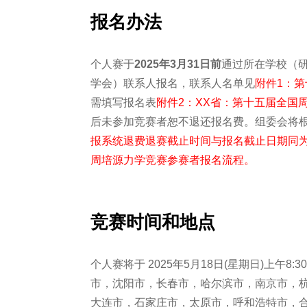
报名办法
个人赛于
2025年3月31日前
通过所在学校（
学会）联系人报名，联系人名单见
附件1：
需填写报名表
附件2：XX省：第十五届全国
后未参加竞赛者恕不退还报名费。组委会将
报系统退费退赛截止时间与报名截止日期同为
周培源力学竞赛参赛者报名流程。
竞赛时间和地点
个人赛将于 2025年5月18日(星期日)上午8:
市，沈阳市，长春市，哈尔滨市，南京市，
大连市，石家庄市，太原市，呼和浩特市，