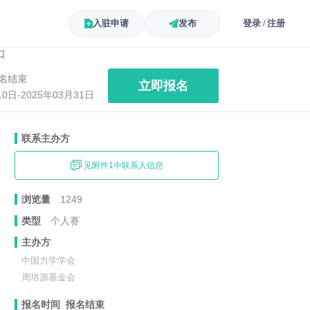
入驻申请
发布
登录 / 注册
名结束
立即报名
10日-2025年03月31日
联系主办方
见附件1中联系人信息
浏览量
1249
类型
个人赛
主办方
中国力学学会
周培源基金会
报名时间 报名结束