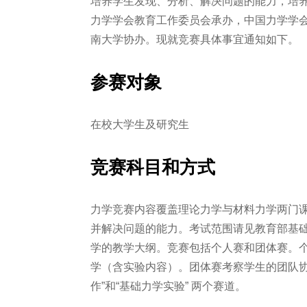
培养学生发现、分析、解决问题的能力，培
力学学会教育工作委员会承办，中国力学学
南大学协办。现就竞赛具体事宜通知如下。
参赛对象
在校大学生及研究生
竞赛科目和方式
力学竞赛内容覆盖理论力学与材料力学两门
并解决问题的能力。考试范围请见教育部基
学的教学大纲。竞赛包括个人赛和团体赛。
学（含实验内容）。团体赛考察学生的团队协
作”和“基础力学实验” 两个赛道。