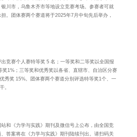
，银川市，乌鲁木齐市等地设立竞赛考场。参赛者可就
担。团体赛两个赛道将于2025年7月中旬先后举办，
出竞赛个人赛特等奖 5 名；一等奖和二等奖以全国报
二等奖1%；三等奖和优秀奖以各省、直辖市、自治区分赛
优秀奖 15%。团体赛两个赛道分别评选特等奖1个、一
若干。
网站和《力学与实践》期刊及微信号上公布，由全国竞
题、答案将在《力学与实践》期刊陆续刊出。请扫码关