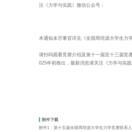
注《力学与实践》微信公众号：
本通知未尽事宜详见《全国周培源大学生力
请扫码观看竞赛介绍及第十一届至十三届竞
025年初推出，最新消息请关注《力学与实
附件下载
附件1：第十五届全国周培源大学生力学竞赛联系人信