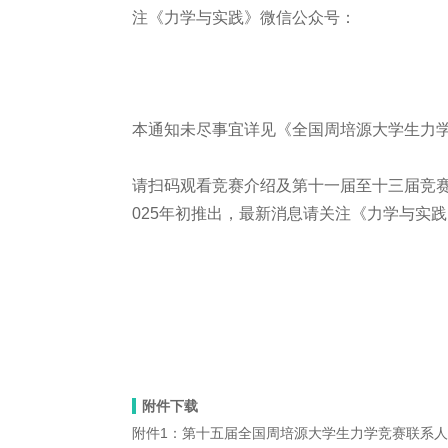
注《力学与实践》微信公众号：
本通知未尽事宜详见《全国周培源大学生力
请扫码观看竞赛介绍及第十一届至十三届竞
025年初推出，最新消息请关注《力学与实
附件下载
附件1：第十五届全国周培源大学生力学竞赛联系人信