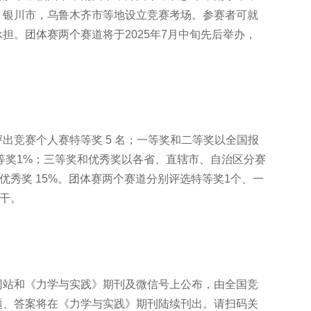
，银川市，乌鲁木齐市等地设立竞赛考场。参赛者可就
担。团体赛两个赛道将于2025年7月中旬先后举办，
出竞赛个人赛特等奖 5 名；一等奖和二等奖以全国报
二等奖1%；三等奖和优秀奖以各省、直辖市、自治区分赛
优秀奖 15%。团体赛两个赛道分别评选特等奖1个、一
若干。
网站和《力学与实践》期刊及微信号上公布，由全国竞
题、答案将在《力学与实践》期刊陆续刊出。请扫码关