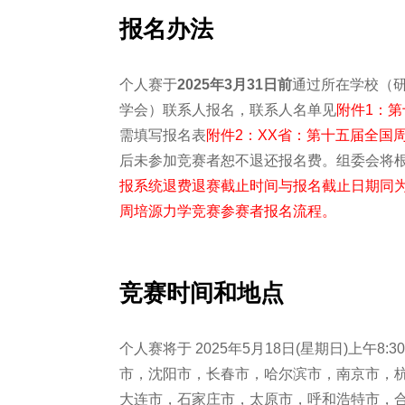
报名办法
个人赛于
2025年3月31日前
通过所在学校（
学会）联系人报名，联系人名单见
附件1：
需填写报名表
附件2：XX省：第十五届全国
后未参加竞赛者恕不退还报名费。组委会将
报系统退费退赛截止时间与报名截止日期同为
周培源力学竞赛参赛者报名流程。
竞赛时间和地点
个人赛将于 2025年5月18日(星期日)上午8:
市，沈阳市，长春市，哈尔滨市，南京市，
大连市，石家庄市，太原市，呼和浩特市，