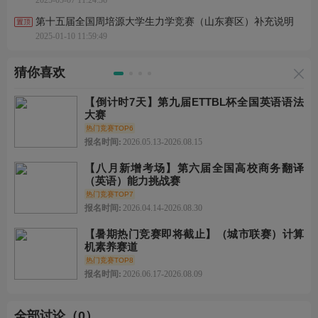
2025-05-07 11:24:36
第十五届全国周培源大学生力学竞赛（山东赛区）补充说明
2025-01-10 11:59:49
猜你喜欢
【倒计时7天】第九届ETTBL杯全国英语语法
大赛
热门竞赛TOP6
报名时间:
2026.05.13-2026.08.15
【八月新增考场】第六届全国高校商务翻译
（英语）能力挑战赛
热门竞赛TOP7
报名时间:
2026.04.14-2026.08.30
【暑期热门竞赛即将截止】（城市联赛）计算
机素养赛道
热门竞赛TOP8
报名时间:
2026.06.17-2026.08.09
全部讨论（0）