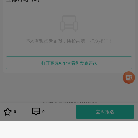
还木有观点发布哦，快抢占第一把交椅吧！
打开赛氪APP查看和发表评论
©
2026
赛氪
京ICP备14013810号
1
立即报名
0
0
队伍管理
队伍管理