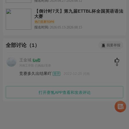
报名时间:
2026.04.27-2026.08.12
【倒计时7天】第九届ETTBL杯全国英语语法
大赛
热门竞赛TOP6
报名时间:
2026.05.13-2026.08.15
全部讨论（1）
我要举报
王金城
0
河南工学院
已挑战2竞赛
竞赛多久出结果吖
2022-12-25 河南
打开赛氪APP查看和发表评论