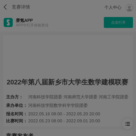
竞赛详情
个人中心
赛氪APP
点击打开
APP中打开体验更佳
2022年第八届新乡市大学生数学建模联赛
主办方：
河南科技学院团委 河南师范大学团委 河南工学院团委
承办单位：
河南科技学院数学科学学院团委
报名时间：
2022.05.16 08:00 - 2022.05.20 20:00
比赛时间：
2022.05.23 08:00 - 2022.09.01 20:00