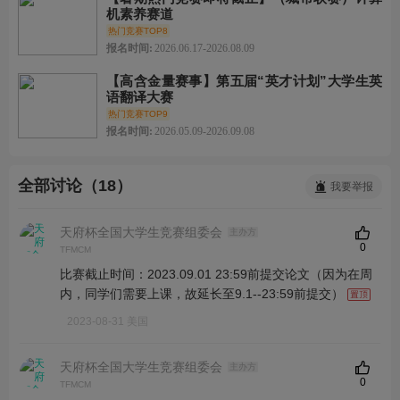
机素养赛道
热门竞赛TOP8
报名时间:
2026.06.17-2026.08.09
【高含金量赛事】第五届“英才计划”大学生英
语翻译大赛
热门竞赛TOP9
报名时间:
2026.05.09-2026.09.08
全部讨论（18）
我要举报
天府杯全国大学生竞赛组委会
主办方
0
TFMCM
比赛截止时间：2023.09.01 23:59前提交论文（因为在周
内，同学们需要上课，故延长至9.1--23:59前提交）
2023-08-31 美国
天府杯全国大学生竞赛组委会
主办方
0
TFMCM