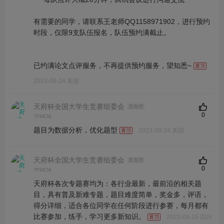
有需要的同学，请联系王老师QQ1158971902，进行预约
时段，仅限9支队伍报名，队伍预约满截止。
已约满论文点评服务，不再提供预约服务，望知悉~
2023-08-24 美国
天府杯全国大学生竞赛组委会
主办方
0
TFMCM
题目为数据分析，优化题型
2023-08-24 美国
天府杯全国大学生竞赛组委会
主办方
0
TFMCM
天府杯各次专题赛均为：各行业最新，最前沿的相关题
目，具有普及新难专题，题目难度简单，奖金多，评语，
得分详细，适合各位同学在任何阶段进行参赛，每月都有
比赛参加，练手，学习更多新知识。
2023-08-15 四川