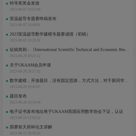
王*旭 刚刚完成了报名
特等奖奖金发放
邹*岚 刚刚完成了报名
2023-09-07 10:52:04
王*城 刚刚完成了报名
配*键 刚刚进行了关注
室温超导专题赛终稿发布
r*r 刚刚进行了关注
2023-09-07 10:49:01
2023室温超导数学建模专题赛成绩（初稿）
2023-09-05 10:26:50
征稿简则 - 《International Scientific Technical and Economic Research》--数模转化免费投稿———24年将被EBSCO （美国全学科学术全文数据库）收录
2023-08-29 20:21:12
关于UKAAM会员申请
2023-08-29 20:17:32
数学建模，开放题目，没有固定思路，方式方法，对于新同学的很多疑问，鼓励大家运用多种多样的方法进行作答
2023-08-29 19:45:07
题目发布
2023-08-28 18:18:44
电子证书发布地址将于UKAAM英国应用数学协会下证，认证
2023-08-24 13:03:22
国赛前天府杯论文讲解
2023-08-11 19:50:24