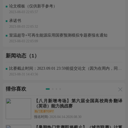
论文模板（仅供新手参考）
2023-08-03 22:05:57
承诺书
2023-08-03 22:05:32
室温超导+可再生能源应用国赛预测模拟专题赛报名通知
2023-08-03 22:05:09
新闻动态（1）
比赛截止时间：2023.09.01 23:59前提交论文（因为在周内，同学们需要上课，故延长至9.1--23:59前提交）
2023-08-31 14:43:56
猜你喜欢
【八月新增考场】第六届全国高校商务翻译
（英语）能力挑战赛
热门竞赛TOP7
报名时间:
2026.04.14-2026.08.30
【暑期热门竞赛即将截止】（城市联赛）计算