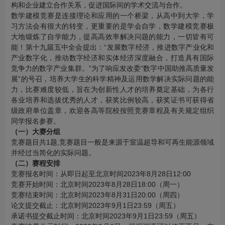
构和企业建立合作关系，促进国际间的学术交流与合作。
数学建模竞赛是连接理论和应用的一个桥梁，从高中到大学，学
习方法会有很大的转变，更重要的是学会自学，数学建模竞赛极
大地锻炼了自学能力，提高高效率解决问题的能力，一切皆有可
能！第十九届五中全会提出：“发展数字经济，推进数字产业化和
产业数字化，推动数字经济和实体经济深度融合，打造具有国际
竞争力的数字产业集群。”为了响应发改委“数字中国助推高质量发
展”的号召，培养大学生的科学精神及运用数学解决实际问题的能
力，比赛难度较低，旨在为创新性人才的培养奠定基础，为各行
各业培养和选拔优秀的人才，获奖比例较高，获奖证书可获得省
级政府单位盖章，欢迎各高等院校按照竞赛章程及有关规定组织
同学报名参赛。
（一）大赛分组
竞赛题目共1题,竞赛题目一般是来源于室温超导和可再生能源领域
并经过当简化的实际问题。
（二）赛程安排
竞赛报名时间：从即日起至北京时间2023年8月28日12:00
竞赛开始时间：北京时间2023年8月28日18:00（周一）
竞赛结束时间：北京时间2023年8月31日20:00（周四）
论文提交截止：北京时间2023年9月1日23:59（周五）
承诺书提交截止时间：北京时间2023年9月1日23:59（周五）