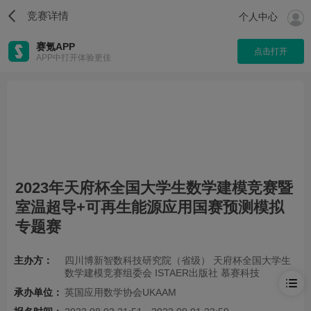
竞赛详情
个人中心
赛氪APP
点击打开
APP中打开体验更佳
2023年天府杯全国大学生数学建模竞赛暨
室温超导+可再生能源应用国赛预测模拟
专题赛
主办方：
四川博新智数科技研究院（省级） 天府杯全国大学生
数学建模竞赛组委会 ISTAER出版社 慕赛科技
承办单位：
英国应用数学协会UKAAM