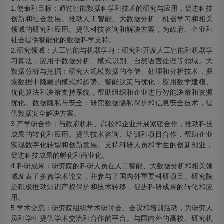
1.使命和目标：通过智能数据科学和技术的研究与应用，促进科技
创新和社会发展。推动人工智能、大数据分析、机器学习和相关
领域的研究和应用。提供科技咨询和解决方案，为政府、企业和
社会提供智能化的数据科学支持。
2.研究领域：人工智能与机器学习：研究和开发人工智能和机器学
习算法，应用于数据分析、模式识别、自然语言处理等领域。大
数据分析与挖掘：研究大规模数据的存储、处理和分析技术，探
索数据中隐藏的模式和趋势。智能决策与优化：应用数学建模、
优化算法和决策支持系统，帮助组织和企业进行智能决策和资源
优化。数据隐私与安全：研究数据隐私保护和信息安全技术，提
供数据安全解决方案。
3.产学研合作：与政府机构、高校和企业开展紧密合作，推动科技
成果的转化和应用。提供技术咨询、培训和项目合作，帮助企业
实现数字化转型和创新发展。支持科研人员和学生的创新创业，
促进科技成果的孵化和商业化。
4.科研成果：研究院的科研人员在人工智能、大数据分析和相关领
域发表了多篇学术论文，并参与了国内外重要科研项目。研究院
还积极推动知识产权保护和技术转移，促进科研成果的转化和应
用。
5.学术交流：研究院组织学术研讨会、会议和培训活动，为研究人
员和学生提供学术交流和合作的平台。与国内外的高校、研究机