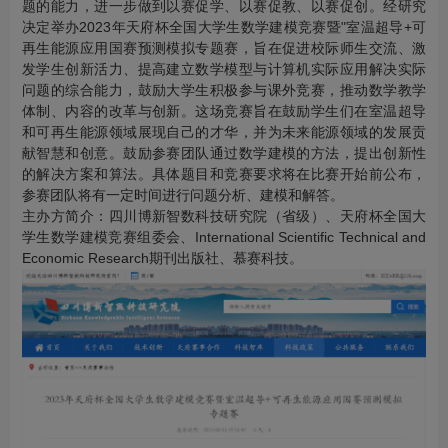
题的能力，进一步做到以赛促学、以赛促教、以赛促创。经研究
决定举办2023年天府杯全国大学生数学建模竞赛暨"室温超导+可
再生能源应用国赛预测模拟专题赛，旨在促进校际师生交流、激
发学生创新活力、提高建立数学模型与计算机实际应用解决实际
问题的综合能力，鼓励大学生积极参与课外竞赛，推动数学教学
体制、内容的改革与创新。这场竞赛旨在鼓励学生们在室温超导
和可再生能源领域展现自己的才华，并为未来能源领域的发展贡
献智慧和创意。鼓励参赛团队通过数学建模的方法，提出创新性
的解决方案和算法。具体题目和竞赛要求将在比赛开始前公布，
参赛团队将有一定时间进行问题分析、建模和解答。
主办方简介：四川博新智数科技研究院（省级）、天府杯全国大
学生数学建模竞赛组委会、International Scientific Technical and
Economic Research期刊出版社、慕赛科技。