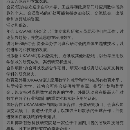
方面的教育和专业发展。
会员:该协会欢迎来自学术界、工业界和政府部门对应用数学感兴
趣的个人。会员资格的好处可能包括参加会议、交流机会、出版
物和该领域的资源。
活动和倡议:
年会:UKAAM组织会议，汇集专家和研究人员展示他们的工作，讨
论新兴趋势，并交流思想在应用数学。
讲习班和研讨会:协会举办讲习班和研讨会的具体主题或技术，以
促进学习和技能的发展。
出版物:UKAAM可以出版期刊、通讯或其他出版物，以分享应用数
学领域的研究成果、案例研究和进展。
合作项目:协会可以发起合作项目、研究小组或资助机会来支持跨
学科的研究努力。
教育及外展:UKAAM促进应用数学的教学和学习在所有教育水平，
从学校到大学。该协会可能会提供教育资源、指导计划和奖学
金，以支持对应用数学感兴趣的学生。外展活动旨在提高人们对
数学在各个行业和部门的重要性和实际应用的认识。
国际合作:UKAAM积极与国际组织合作，开展研究项目、会议和知
识交流项目。促进伙伴关系，以加强应用数学的全球合作，并促
进英国在该领域的专业知识。
四川博新智数科技研究院是一家位于中国四川省的省级科技研究
机构。以下是该研究院的简要介绍：