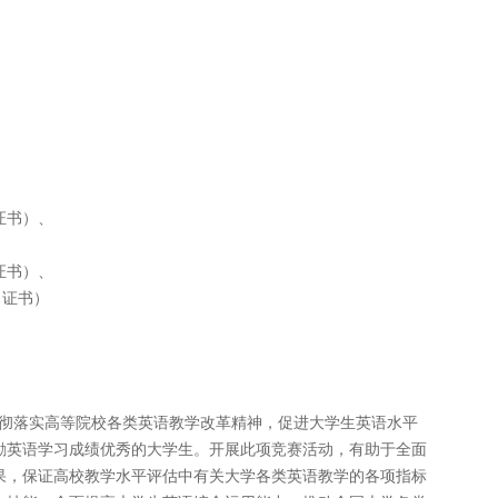
证书）、
证书）、
证书）
彻落实高等院校各类英语教学改革精神，促进大学生英语水平
励英语学习成绩优秀的大学生。开展此项竞赛活动，有助于全面
果，保证高校教学水平评估中有关大学各类英语教学的各项指标