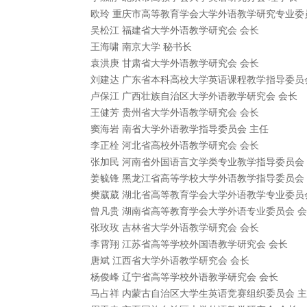
欧玲 重庆市高等教育学会大学外语教学研究专业委
吴松江 福建省大学外语教学研究会 会长
王海啸 南京大学 秘书长
袁洪庚 甘肃省大学外语教学研究会 会长
刘建达 广东省本科高校大学英语课程教学指导委员
卢保江 广西壮族自治区大学外语教学研究会 会长
王健芳 贵州省大学外语教学研究会 会长
窦海岩 南省大学外语教学指导委员会 主任
李正栓 河北省高校外语教学研究会 会长
张加民 河南省外国语言文学类专业教学指导委员会
姜毓锋 黑龙江省高等学校大学外语教学指导委员会
樊葳葳 湖北省高等教育学会大学外语教学专业委员
曾凡贵 湖南省高等教育学会大学外语专业委员会 
张玫玫 吉林省大学外语教学研究会 会长
李霄翔 江苏省高等学校外国语教学研究会 会长
唐斌 江西省大学外语教学研究会 会长
杨俊峰 辽宁省高等学校外语教学研究会 会长
马占祥 内蒙古自治区大学生英语竞赛组织委员会 