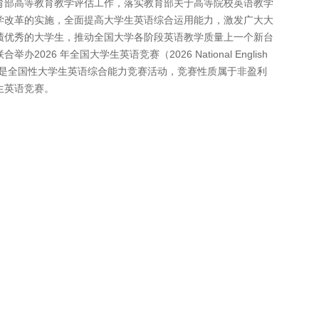
育部高等教育教学评估工作，落实教育部关于高等院校英语教学
学改革的实施，全面提高大学生英语综合运用能力，激发广大大
绩优秀的大学生，推动全国大学各阶段英语教学质量上一个新台
26 年全国大学生英语竞赛（2026 National English
s，简称NECCS）是全国性大学生英语综合能力竞赛活动，竞赛性质属于非盈利
生英语竞赛。