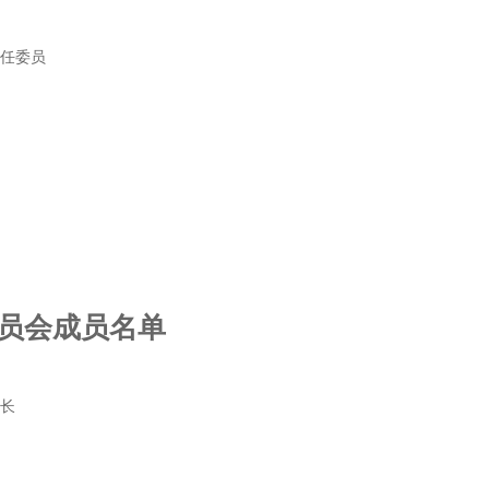
主任委员
员会成员名单
组长