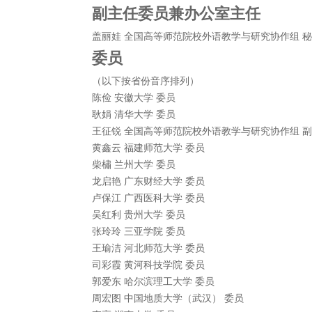
副主任委员兼办公室主任
盖丽娃 全国高等师范院校外语教学与研究协作组 
委员
（以下按省份音序排列）
陈俭 安徽大学 委员
耿娟 清华大学 委员
王征锐 全国高等师范院校外语教学与研究协作组 
黄鑫云 福建师范大学 委员
柴橚 兰州大学 委员
龙启艳 广东财经大学 委员
卢保江 广西医科大学 委员
吴红利 贵州大学 委员
张玲玲 三亚学院 委员
王瑜洁 河北师范大学 委员
司彩霞 黄河科技学院 委员
郭爱东 哈尔滨理工大学 委员
周宏图 中国地质大学（武汉） 委员