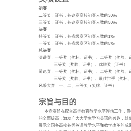
初赛
二等奖：证书，各参赛高校初赛人数的30‰
三等奖：证书，各参赛高校初赛人数的50‰
决赛
特等奖：证书，各省级赛区初赛人数的1‰
一等奖：证书，各省级赛区初赛人数的5‰
总决赛
演讲赛：一等奖（奖杯、证书）、二等奖（奖牌、
三等奖（奖牌、证书）、优胜奖（证书）
辩论赛：一等奖（奖杯、证书）、二等奖（奖牌、
三等奖（奖牌、证书）、最佳辩手（奖杯、
风采大赛：一、二、三等奖（奖牌、证书）
宗旨与目的
本竞赛旨在配合高等教育教学水平评估工作，贯
的全面提高，激发广大大学生学习英语的兴趣，鼓
展示全国各高校各类英语教学水平和教学改革的成