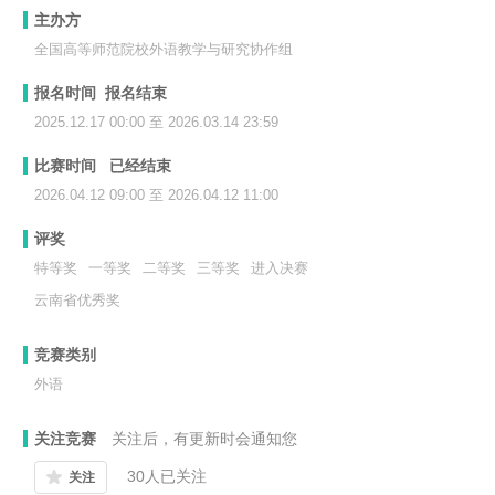
主办方
全国高等师范院校外语教学与研究协作组
报名时间 报名结束
2025.12.17 00:00 至 2026.03.14 23:59
比赛时间 已经结束
2026.04.12 09:00 至 2026.04.12 11:00
评奖
特等奖
一等奖
二等奖
三等奖
进入决赛
云南省优秀奖
竞赛类别
外语
关注竞赛
关注后，有更新时会通知您
30
人已关注
关注