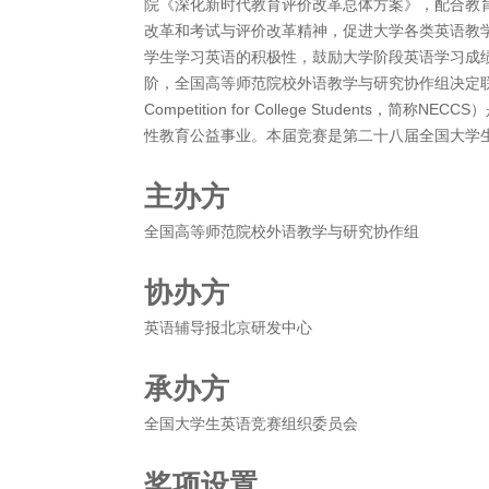
院《深化新时代教育评价改革总体方案》，配合教
改革和考试与评价改革精神，促进大学各类英语教
学生学习英语的积极性，鼓励大学阶段英语学习成
阶，全国高等师范院校外语教学与研究协作组决定联合举办20
Competition for College Student
性教育公益事业。本届竞赛是第二十八届全国大学
主办方
全国高等师范院校外语教学与研究协作组
协办方
英语辅导报北京研发中心
承办方
全国大学生英语竞赛组织委员会
奖项设置