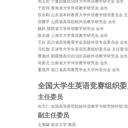
周玉忠 宁夏回族自治区大学外语教学研究会 会长
于宏伟 青海省大学外语教学研究会 会长
苏永刚 山东省本科教育大学外语教学指导委员会 
张耀平 山西省高等院校外语教学研究会 会长
杨跃 陕西省大学外语教学研究会 会长
陈永捷 上海市大学英语教学研究会 会长
王欣 四川省高等教育学会高校外语专业委员会 会长
马红旗 天津市大学生英语竞赛组织委员会 主任委员
曹湘洪 新疆维吾尔自治区高校外语教学研究会 会长
何新元 云南省大学外语教学研究会 会长
董燕萍 浙江省高等教育学会大学外语分会 会长
全国大学生英语竞赛组织委
主任委员
包天仁 全国高等师范院校外语教学与研究协作组 
副主任委员
王海啸 南京大学 教授