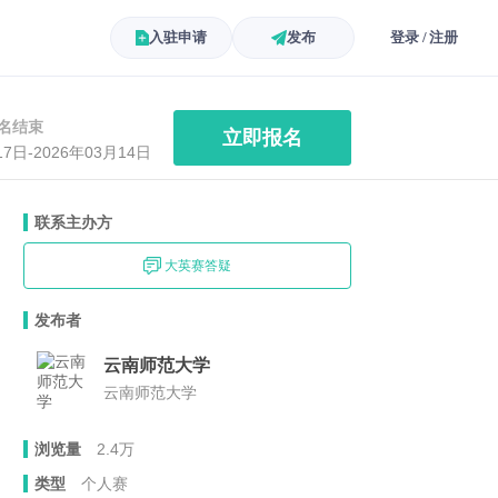
入驻申请
发布
登录 / 注册
名结束
立即报名
17日-2026年03月14日
联系主办方
大英赛答疑
发布者
云南师范大学
云南师范大学
浏览量
2.4万
类型
个人赛