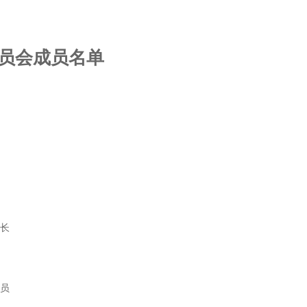
员会成员名单
组长
委员