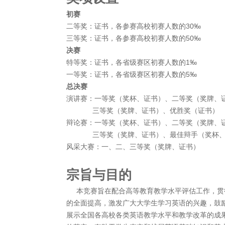
初赛
二等奖：证书，各参赛高校初赛人数的30‰
三等奖：证书，各参赛高校初赛人数的50‰
决赛
特等奖：证书，各省级赛区初赛人数的1‰
一等奖：证书，各省级赛区初赛人数的5‰
总决赛
演讲赛：一等奖（奖杯、证书）、二等奖（奖牌、
三等奖（奖牌、证书）、优胜奖（证书）
辩论赛：一等奖（奖杯、证书）、二等奖（奖牌、
三等奖（奖牌、证书）、最佳辩手（奖杯、
风采大赛：一、二、三等奖（奖牌、证书）
宗旨与目的
本竞赛旨在配合高等教育教学水平评估工作，贯
的全面提高，激发广大大学生学习英语的兴趣，鼓
展示全国各高校各类英语教学水平和教学改革的成