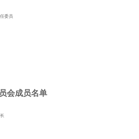
主任委员
员会成员名单
组长