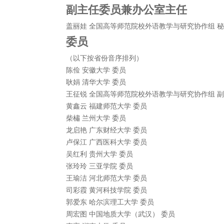
副主任委员兼办公室主任
盖丽娃 全国高等师范院校外语教学与研究协作组 
委员
（以下按省份音序排列）
陈俭 安徽大学 委员
耿娟 清华大学 委员
王征锐 全国高等师范院校外语教学与研究协作组 
黄鑫云 福建师范大学 委员
柴橚 兰州大学 委员
龙启艳 广东财经大学 委员
卢保江 广西医科大学 委员
吴红利 贵州大学 委员
张玲玲 三亚学院 委员
王瑜洁 河北师范大学 委员
司彩霞 黄河科技学院 委员
郭爱东 哈尔滨理工大学 委员
周宏图 中国地质大学（武汉） 委员