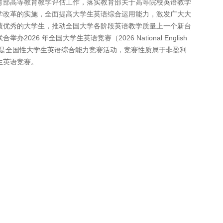
育部高等教育教学评估工作，落实教育部关于高等院校英语教学
学改革的实施，全面提高大学生英语综合运用能力，激发广大大
绩优秀的大学生，推动全国大学各阶段英语教学质量上一个新台
26 年全国大学生英语竞赛（2026 National English
s，简称NECCS）是全国性大学生英语综合能力竞赛活动，竞赛性质属于非盈利
生英语竞赛。