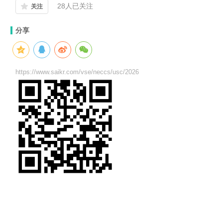
28
人已关注
关注
分享
https://www.saikr.com/vse/neccs/usc/2026