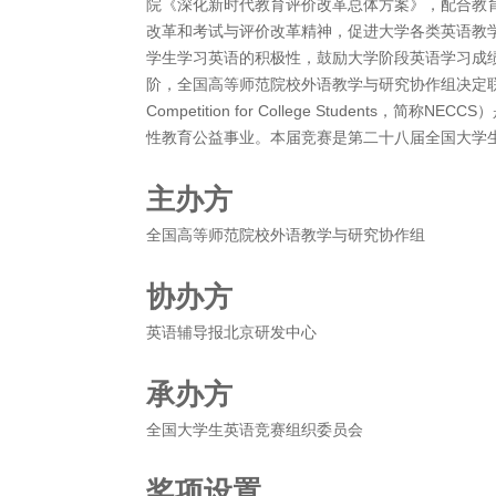
院《深化新时代教育评价改革总体方案》，配合教
改革和考试与评价改革精神，促进大学各类英语教
学生学习英语的积极性，鼓励大学阶段英语学习成
阶，全国高等师范院校外语教学与研究协作组决定联合举办20
Competition for College Student
性教育公益事业。本届竞赛是第二十八届全国大学
主办方
全国高等师范院校外语教学与研究协作组
协办方
英语辅导报北京研发中心
承办方
全国大学生英语竞赛组织委员会
奖项设置