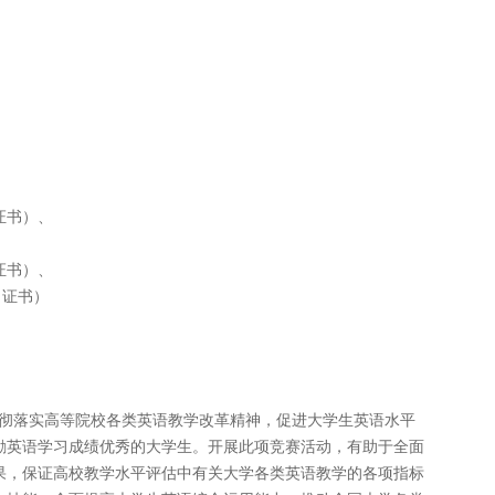
证书）、
证书）、
证书）
彻落实高等院校各类英语教学改革精神，促进大学生英语水平
励英语学习成绩优秀的大学生。开展此项竞赛活动，有助于全面
果，保证高校教学水平评估中有关大学各类英语教学的各项指标