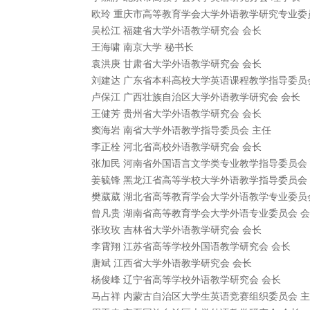
欧玲 重庆市高等教育学会大学外语教学研究专业委
吴松江 福建省大学外语教学研究会 会长
王海啸 南京大学 秘书长
袁洪庚 甘肃省大学外语教学研究会 会长
刘建达 广东省本科高校大学英语课程教学指导委员
卢保江 广西壮族自治区大学外语教学研究会 会长
王健芳 贵州省大学外语教学研究会 会长
窦海岩 南省大学外语教学指导委员会 主任
李正栓 河北省高校外语教学研究会 会长
张加民 河南省外国语言文学类专业教学指导委员会
姜毓锋 黑龙江省高等学校大学外语教学指导委员会
樊葳葳 湖北省高等教育学会大学外语教学专业委员
曾凡贵 湖南省高等教育学会大学外语专业委员会 
张玫玫 吉林省大学外语教学研究会 会长
李霄翔 江苏省高等学校外国语教学研究会 会长
唐斌 江西省大学外语教学研究会 会长
杨俊峰 辽宁省高等学校外语教学研究会 会长
马占祥 内蒙古自治区大学生英语竞赛组织委员会 