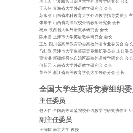
周玉忠 宁夏回族自治区大学外语教学研究会 会长
于宏伟 青海省大学外语教学研究会 会长
苏永刚 山东省本科教育大学外语教学指导委员会 
张耀平 山西省高等院校外语教学研究会 会长
杨跃 陕西省大学外语教学研究会 会长
陈永捷 上海市大学英语教学研究会 会长
王欣 四川省高等教育学会高校外语专业委员会 会长
马红旗 天津市大学生英语竞赛组织委员会 主任委员
曹湘洪 新疆维吾尔自治区高校外语教学研究会 会长
何新元 云南省大学外语教学研究会 会长
董燕萍 浙江省高等教育学会大学外语分会 会长
全国大学生英语竞赛组织委
主任委员
包天仁 全国高等师范院校外语教学与研究协作组 
副主任委员
王海啸 南京大学 教授