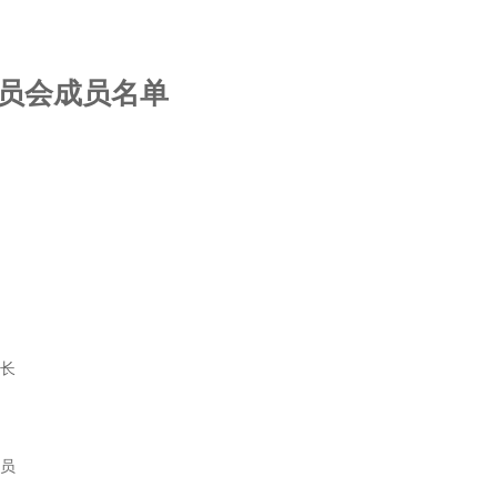
员会成员名单
组长
委员