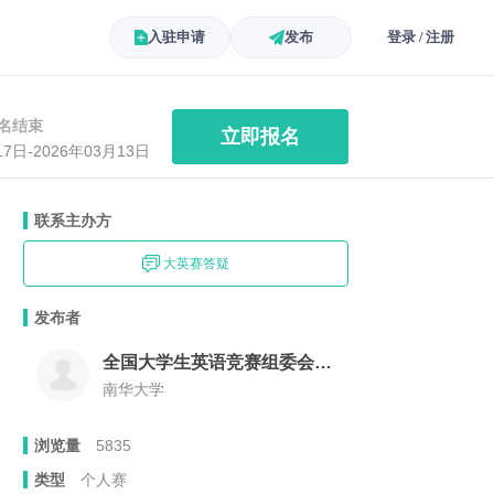
入驻申请
发布
登录 / 注册
名结束
立即报名
17日-2026年03月13日
联系主办方
大英赛答疑
发布者
全国大学生英语竞赛组委会南华大学组委会
南华大学
浏览量
5835
类型
个人赛