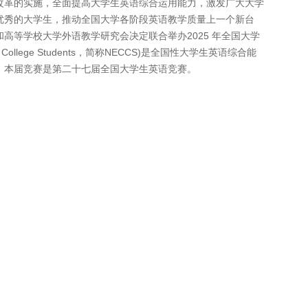
改革的实施，全面提高大学生英语综合运用能力，激发广大大学
优秀的大学生，推动全国大学各阶段英语教学质量上一个新台
高等学校大学外语教学研究会决定联合举办2025 年全国大学
on for College Students，简称NECCS)是全国性大学生英语综合能
。本届竞赛是第二十七届全国大学生英语竞赛。