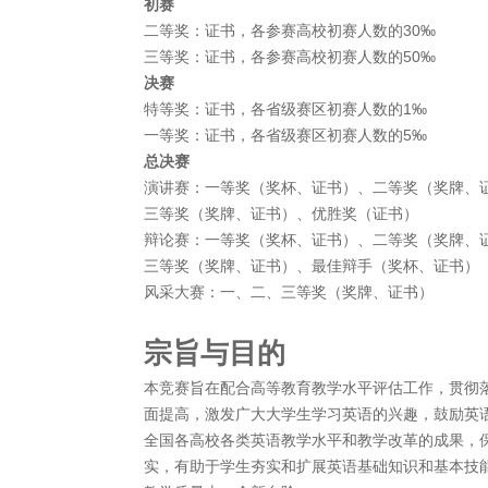
初赛
二等奖：证书，各参赛高校初赛人数的30‰
三等奖：证书，各参赛高校初赛人数的50‰
决赛
特等奖：证书，各省级赛区初赛人数的1‰
一等奖：证书，各省级赛区初赛人数的5‰
总决赛
演讲赛：一等奖（奖杯、证书）、二等奖（奖牌、
三等奖（奖牌、证书）、优胜奖（证书）
辩论赛：一等奖（奖杯、证书）、二等奖（奖牌、
三等奖（奖牌、证书）、最佳辩手（奖杯、证书）
风采大赛：一、二、三等奖（奖牌、证书）
宗旨与目的
本竞赛旨在配合高等教育教学水平评估工作，贯彻
面提高，激发广大大学生学习英语的兴趣，鼓励英
全国各高校各类英语教学水平和教学改革的成果，
实，有助于学生夯实和扩展英语基础知识和基本技