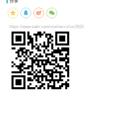
分享
https://www.saikr.com/vse/neccs/sx/2025