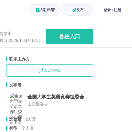
入驻申请
发布
登录 / 注册
名结束
各校入口
02日-2025年03月17日
联系主办方
大英赛答疑
发布者
全国大学生英语竞赛组委会山西组委会
山西组委会
浏览量
2.0万
类型
个人赛