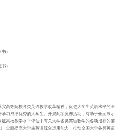
证书）、
证书）、
落实高等院校各类英语教学改革精神，促进大学生英语水平的全
语学习成绩优秀的大学生。开展此项竞赛活动，有助于全面展示
保证高校教学水平评估中有关大学各类英语教学的各项指标的落
能，全面提高大学生英语综合运用能力，推动全国大学各类英语