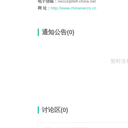
电子信箱：
neccs@tefl-china.net
网 址：
http://www.chinaneccs.cn
通知公告(0)
暂时没
讨论区(
0
)