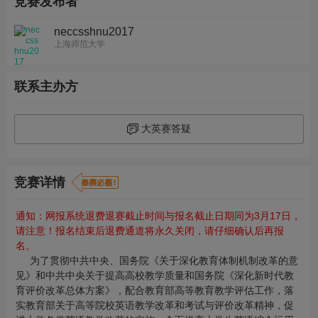
竞赛发布者
neccsshnu2017
上海师范大学
联系主办方
大英赛答疑
竞赛详情
通知：网报系统退费退赛截止时间与报名截止日期同为3月17日，
请注意！报名结束后退费通道将永久关闭，请仔细确认后再报
名。
为了贯彻中共中央、国务院《关于深化教育体制机制改革的意
见》和中共中央关于提高高校教学质量和国务院《深化新时代教
育评价改革总体方案》，配合教育部高等教育教学评估工作，落
实教育部关于高等院校英语教学改革和考试与评价改革精神，促