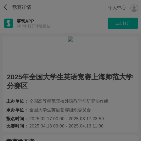
竞赛详情
个人中心
赛氪APP
点击打开
APP中打开体验更佳
2025年全国大学生英语竞赛上海师范大学
分赛区
主办单位：
全国高等师范院校外语教学与研究协作组
承办单位：
全国大学生英语竞赛组织委员会
报名时间：
2025.02.17 00:00 - 2025.03.17 23:59
比赛时间：
2025.04.13 09:00 - 2025.04.13 11:00