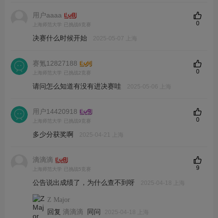
平和教学改革的成果，保证高校教学水平评估中有关大学各类英
用户aaaa
语教学的各项指标的落实，有助于学生夯实和扩展英语基础知识
0
上海师范大学
已挑战6竞赛
和基本技能，全面提高大学生英语综合运用能力，推动全国大学
各类英语教学质量上一个新台阶。
决赛什么时候开始
2025-05-07 上海
赛氪12827188
操作细则
0
上海师范大学
已挑战2竞赛
大英赛在线报名网址：
https://www.saikr.com/neccs/2025
请问怎么知道有没有进决赛哇
2025-05-06 上海
1. 在线报名步骤：赛氪网注册学生账号—点击赛区入口—点击学
校入口—准确填写信息—提交信息—缴费报名
注：未能找到赛区/学校入口表示该赛区/学校未申请开通网络报
用户14420918
名，参赛者可向本校教务处或大英教学部/外语学院咨询报名事
0
上海师范大学
已挑战9竞赛
宜；
跨校报名成绩无效
。
多少分获奖啊
2025-04-21 上海
2. 竞赛类别：全国大学生英语竞赛分A、B、C、D四个类别，A类
竞赛适用于研究生参加； B类竞赛适用于英语专业本、专科学生
滴滴滴
参加；C类竞赛适用于非英语专业本科生参加；D类竞赛适用于体
9
上海师范大学
已挑战5竞赛
育类和艺术类本科生和非英语专业高职高专类学生参加。
注：
跨学校、跨类别报名，报名及成绩无效
。
公告说出成绩了，为什么查不到呀
2025-04-18 上海
Z Major
全国大学生英语竞赛组委会办公室
回复
同问
联系地址：
北京市海淀区大柳树路17号富海中心3号楼607
滴滴滴
2025-04-18 上海