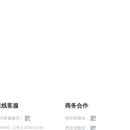
在线客服
商务合作
方客服微信：
郑经理微信：
作时间：工作日 10:00-19:00
邢经理微信：