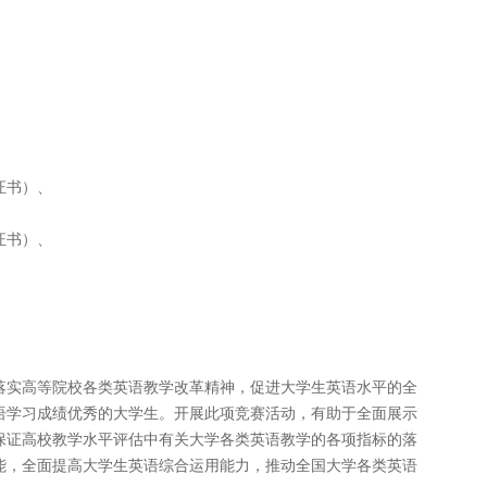
证书）、
证书）、
落实高等院校各类英语教学改革精神，促进大学生英语水平的全
语学习成绩优秀的大学生。开展此项竞赛活动，有助于全面展示
保证高校教学水平评估中有关大学各类英语教学的各项指标的落
能，全面提高大学生英语综合运用能力，推动全国大学各类英语