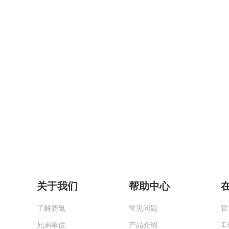
关于我们
帮助中心
了解赛氪
常见问题
官
兄弟单位
产品介绍
工