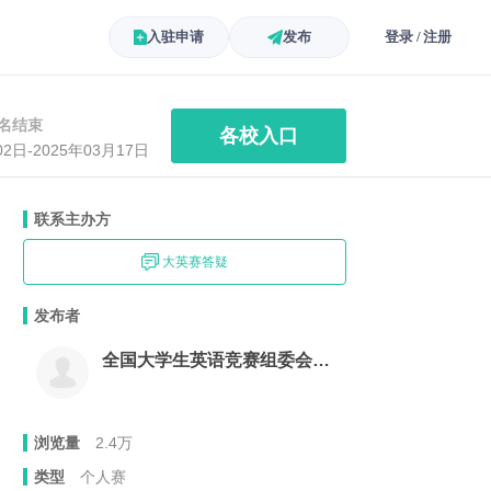
入驻申请
发布
登录 / 注册
名结束
各校入口
02日-2025年03月17日
联系主办方
大英赛答疑
发布者
全国大学生英语竞赛组委会陕西组委会
浏览量
2.4万
类型
个人赛