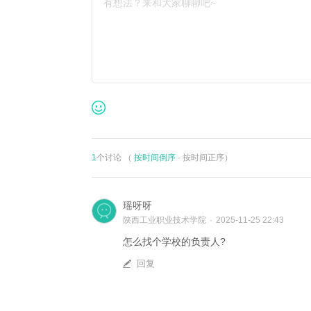
有想法？来和大家聊聊吧~
1
个讨论 （
按时间倒序
·
按时间正序
）
瑶呀呀
陕西工业职业技术学院
·
2025-11-25 22:43
怎么找个学校的负责人?
回复