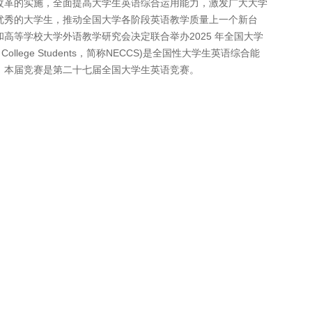
改革的实施，全面提高大学生英语综合运用能力，激发广大大学
优秀的大学生，推动全国大学各阶段英语教学质量上一个新台
高等学校大学外语教学研究会决定联合举办2025 年全国大学
on for College Students，简称NECCS)是全国性大学生英语综合能
。本届竞赛是第二十七届全国大学生英语竞赛。