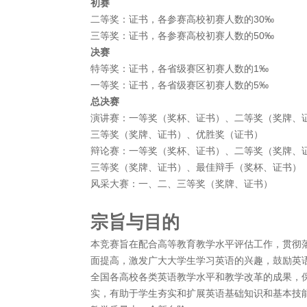
初赛
二等奖：证书，各参赛高校初赛人数的30‰
三等奖：证书，各参赛高校初赛人数的50‰
决赛
特等奖：证书，各省级赛区初赛人数的1‰
一等奖：证书，各省级赛区初赛人数的5‰
总决赛
演讲赛：一等奖（奖杯、证书）、二等奖（奖牌、
三等奖（奖牌、证书）、优胜奖（证书）
辩论赛：一等奖（奖杯、证书）、二等奖（奖牌、
三等奖（奖牌、证书）、最佳辩手（奖杯、证书）
风采大赛：一、二、三等奖（奖牌、证书）
宗旨与目的
本竞赛旨在配合高等教育教学水平评估工作，贯彻
面提高，激发广大大学生学习英语的兴趣，鼓励英
全国各高校各类英语教学水平和教学改革的成果，
实，有助于学生夯实和扩展英语基础知识和基本技