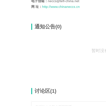
电子信箱：
neccs@tefl-china.net
网 址：
http://www.chinaneccs.cn
通知公告(0)
暂时没
讨论区(
1
)